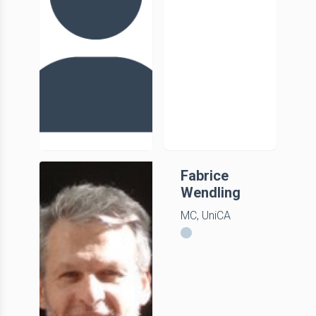
Isabelle
Fabrice
Vedrenne
Wendling
MCF, UniCA
MC, UniCA