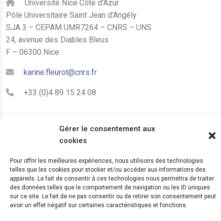
Université Nice Côte d'Azur
Pôle Universitaire Saint Jean d’Angély
SJA 3 – CEPAM UMR7264 – CNRS – UNS
24, avenue des Diables Bleus
F – 06300 Nice
karine.fleurot@cnrs.fr
+33 (0)4 89 15 24 08
LE CEPAM EST HÉBERGÉ PAR
Gérer le consentement aux
cookies
Pour offrir les meilleures expériences, nous utilisons des technologies
telles que les cookies pour stocker et/ou accéder aux informations des
appareils. Le fait de consentir à ces technologies nous permettra de traiter
des données telles que le comportement de navigation ou les ID uniques
sur ce site. Le fait de ne pas consentir ou de retirer son consentement peut
avoir un effet négatif sur certaines caractéristiques et fonctions.
© 2024 Copyright:
CEPAM UMR7264, CNRS, CNRS
WebKit