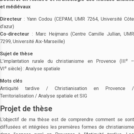
et médiévaux
Directeur
: Yann Codou (CEPAM, UMR 7264, Université Côte
d’azur)
Co-directeur
: Marc Heijmans (Centre Camille Jullian, UMR
7299, Université Aix-Marseille)
Sujet de thèse
e
L’implantation rurale du christianisme en Provence (III
e
VI
siècle) : Analyse spatiale
Mots clés
Antiquité tardive / Christianisation en Provence /
Territorialisation / Analyse spatiale et SIG
Projet de thèse
L’objectif de ma thèse est de comprendre comment se sont
diffusées et intégrées les premières formes de christianisme