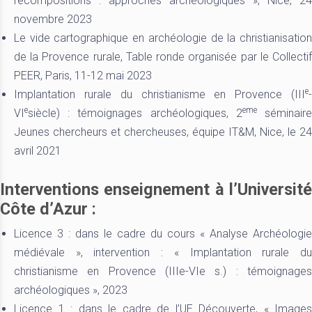
recompositions : approches archéologiques », Nice, 24
novembre 2023
Le vide cartographique en archéologie de la christianisation
de la Provence rurale, Table ronde organisée par le Collectif
PEER, Paris, 11-12 mai 2023
e
Implantation rurale du christianisme en Provence (III
-
e
eme
VI
siècle) : témoignages archéologiques, 2
séminair
Jeunes chercheurs et chercheuses, équipe IT&M, Nice, le 24
avril 2021
Interventions enseignement à l’Université
Côte d’Azur :
Licence 3 : dans le cadre du cours « Analyse Archéologie
médiévale », intervention : « Implantation rurale du
christianisme en Provence (IIIe-VIe s.) : témoignages
archéologiques », 2023
Licence 1 : dans le cadre de l’UE Découverte, « Images