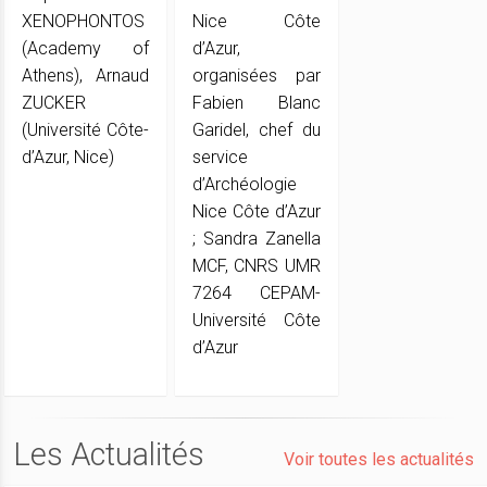
XENOPHONTOS
Nice Côte
(Academy of
d’Azur,
Athens), Arnaud
organisées par
ZUCKER
Fabien Blanc
(Université Côte-
Garidel, chef du
d’Azur, Nice)
service
d’Archéologie
Nice Côte d’Azur
; Sandra Zanella
MCF, CNRS UMR
7264 CEPAM-
Université Côte
d’Azur
Les Actualités
Voir toutes les actualités