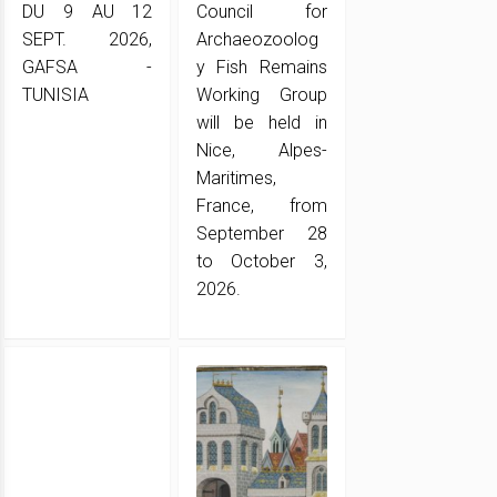
DU 9 AU 12
Council for
SEPT. 2026,
Archaeozoolog
GAFSA -
y Fish Remains
TUNISIA
Working Group
will be held in
Nice, Alpes-
Maritimes,
France, from
September 28
to October 3,
2026.