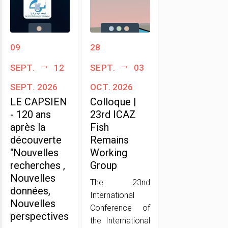
09
28
sept.
12
sept.
03
sept. 2026
oct. 2026
LE CAPSIEN
Colloque |
- 120 ans
23rd ICAZ
après la
Fish
découverte
Remains
"Nouvelles
Working
recherches ,
Group
Nouvelles
The 23nd
données,
International
Nouvelles
Conference of
perspectives
the International