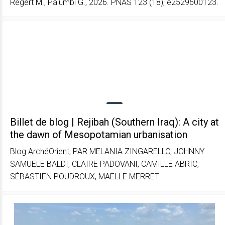
Regert M., Palumbi G., 2026. PNAS 123 (18), e2529600123.
Billet de blog | Rejibah (Southern Iraq): A city at
the dawn of Mesopotamian urbanisation
Blog ArchéOrient, PAR MELANIA ZINGARELLO, JOHNNY
SAMUELE BALDI, CLAIRE PADOVANI, CAMILLE ABRIC,
SÉBASTIEN POUDROUX, MAËLLE MERRET