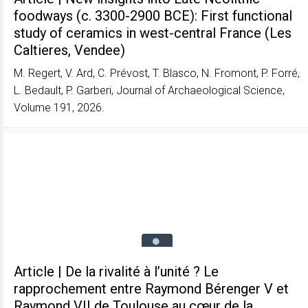
foodways (c. 3300-2900 BCE): First functional
study of ceramics in west-central France (Les
Caltieres, Vendee)
M. Regert, V. Ard, C. Prévost, T. Blasco, N. Fromont, P. Forré,
L. Bedault, P. Garberi, Journal of Archaeological Science,
Volume 191, 2026.
Article | De la rivalité à l’unité ? Le
rapprochement entre Raymond Bérenger V et
Raymond VII de Toulouse au cœur de la