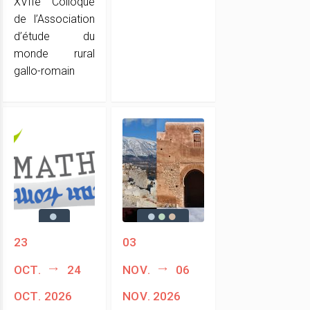
XVIIe Colloque
de l’Association
d’étude du
monde rural
gallo-romain
23
03
oct.
24
nov.
06
oct. 2026
nov. 2026