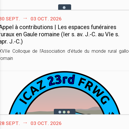
30 sept.
03 oct. 2026
Appel à contributions | Les espaces funéraires
ruraux en Gaule romaine (Ier s. av. J.-C. au VIe s.
apr. J.-C.)
XVIIe Colloque de l’Association d’étude du monde rural gallo
romain
28 sept.
03 oct. 2026