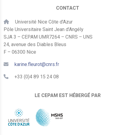
CONTACT
Université Nice Côte d'Azur
Pôle Universitaire Saint Jean d’Angély
SJA 3 – CEPAM UMR7264 – CNRS – UNS
24, avenue des Diables Bleus
F – 06300 Nice
karine.fleurot@cnrs.fr
+33 (0)4 89 15 24 08
LE CEPAM EST HÉBERGÉ PAR