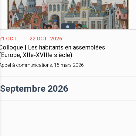
21 oct.
22 oct. 2026
Colloque | Les habitants en assemblées
(Europe, XIIe-XVIIIe siècle)
Appel à communications, 15 mars 2026
Septembre 2026