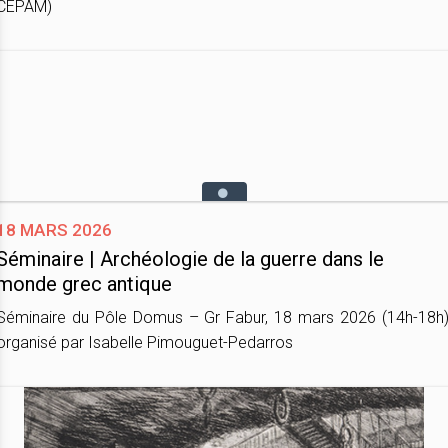
CEPAM)
18 mars 2026
Séminaire | Archéologie de la guerre dans le
monde grec antique
Séminaire du Pôle Domus – Gr Fabur, 18 mars 2026 (14h-18h)
organisé par Isabelle Pimouguet-Pedarros