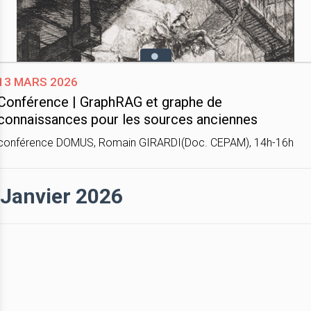
13 mars 2026
Conférence | GraphRAG et graphe de
connaissances pour les sources anciennes
conférence DOMUS, Romain GIRARDI(Doc. CEPAM), 14h-16h
Janvier 2026