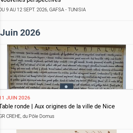
DU 9 AU 12 SEPT. 2026, GAFSA - TUNISIA
Juin 2026
11 juin 2026
Table ronde | Aux origines de la ville de Nice
GR CREHE, du Pôle Domus