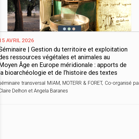
15 avril 2026
Séminaire | Gestion du territoire et exploitation
des ressources végétales et animales au
Moyen Âge en Europe méridionale : apports de
la bioarchéologie et de l’histoire des textes
séminaire transversal MIAM, MOTERR & FORET, Co-organisé pa
Claire Delhon et Angela Baranes