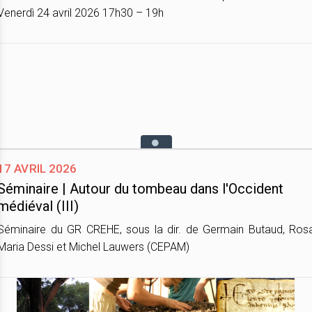
Venerdì 24 avril 2026 17h30 – 19h
17 avril 2026
Séminaire | Autour du tombeau dans l'Occident
médiéval (III)
Séminaire du GR CREHE, sous la dir. de Germain Butaud, Ros
Maria Dessi et Michel Lauwers (CEPAM)