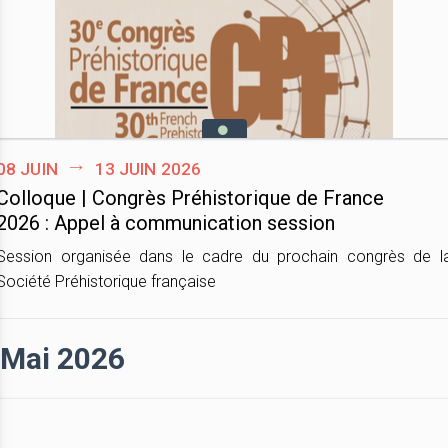
08 juin
13 juin 2026
Colloque | Congrès Préhistorique de France
2026 : Appel à communication session
Session organisée dans le cadre du prochain congrès de l
Société Préhistorique française
Mai 2026