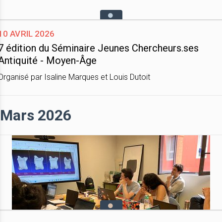
10 avril 2026
7 édition du Séminaire Jeunes Chercheurs.ses
Antiquité - Moyen-Âge
Organisé par Isaline Marques et Louis Dutoit
Mars 2026