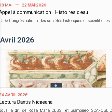
18 mai
22 mai 2026
Appel à communication | Histoires d'eau
150e Congrès national des sociétés historiques et scientifiques
Avril 2026
24 avril 2026
Lectura Dantis Nicaeana
sous la dir. de Rosa Maria DESSÌ et Giampiero SCAFOGLIO