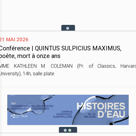
21 mai 2026
Conférence | QUINTUS SULPICIUS MAXIMUS,
poète, mort à onze ans
MME KATHLEEN M. COLEMAN (Pr. of Classics, Harvar
University), 14h, salle plate