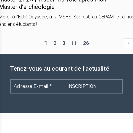
Master d’archéologie
Merci à l’EUR Odyssée, à la MSHS Sud-est, au CEPAM, et à no
anciens étudiants !
1
2
3
11
26
Tenez-vous au courant de l'actualité
Adresse
E-
mail
*