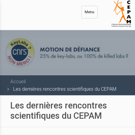
Aller
au
Menu
contenu
principal
Accueil
Les dernières rencontres scientifiques du CEPAM
Les dernières rencontres
scientifiques du CEPAM