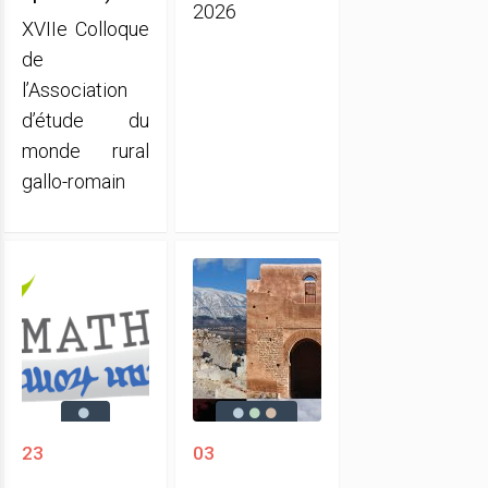
2026
XVIIe Colloque
de
l’Association
d’étude du
monde rural
gallo-romain
23
03