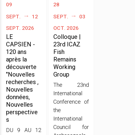
09
28
sept.
12
sept.
03
sept. 2026
oct. 2026
LE
Colloque |
CAPSIEN -
23rd ICAZ
120 ans
Fish
après la
Remains
découverte
Working
"Nouvelles
Group
recherches ,
The 23nd
Nouvelles
International
données,
Conference of
Nouvelles
the
perspective
International
s
Council for
DU 9 AU 12