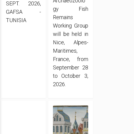
Archaeozoolo
SEPT. 2026,
gy Fish
GAFSA -
Remains
TUNISIA
Working Group
will be held in
Nice, Alpes-
Maritimes,
France, from
September 28
to October 3,
2026.