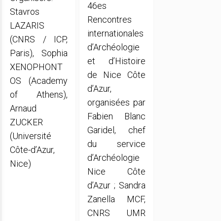
46es
Stavros
Rencontres
LAZARIS
internationales
(CNRS / ICP,
d’Archéologie
Paris), Sophia
et d’Histoire
XENOPHONT
de Nice Côte
OS (Academy
d’Azur,
of Athens),
organisées par
Arnaud
Fabien Blanc
ZUCKER
Garidel, chef
(Université
du service
Côte-d’Azur,
d’Archéologie
Nice)
Nice Côte
d’Azur ; Sandra
Zanella MCF,
CNRS UMR