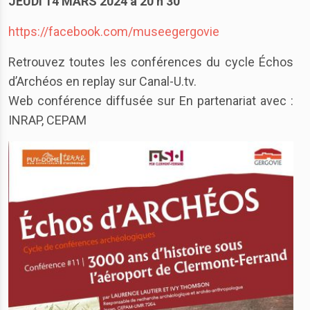
JEUDI 14 MARS 2024 à 20 h 30
https://facebook.com/museegergovie
Retrouvez toutes les conférences du cycle Échos
d’Archéos
en replay sur Canal-U.tv.
Web conférence diffusée sur
En partenariat avec :
INRAP, CEPAM