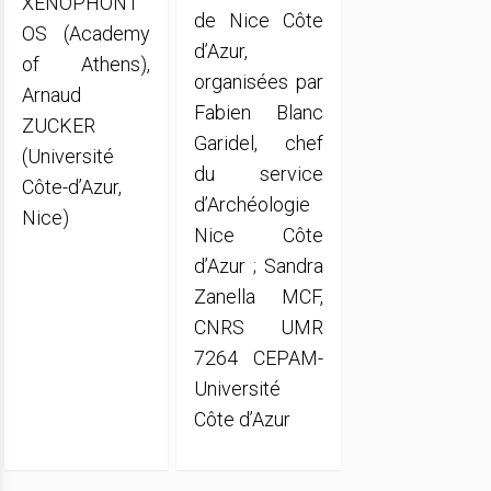
XENOPHONT
de Nice Côte
OS (Academy
d’Azur,
of Athens),
organisées par
Arnaud
Fabien Blanc
ZUCKER
Garidel, chef
(Université
du service
Côte-d’Azur,
d’Archéologie
Nice)
Nice Côte
d’Azur ; Sandra
Zanella MCF,
CNRS UMR
7264 CEPAM-
Université
Côte d’Azur