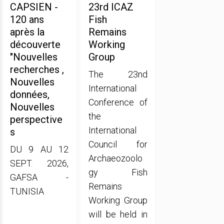
CAPSIEN -
23rd ICAZ
120 ans
Fish
après la
Remains
découverte
Working
"Nouvelles
Group
recherches ,
The 23nd
Nouvelles
International
données,
Conference of
Nouvelles
the
perspective
International
s
Council for
DU 9 AU 12
Archaeozoolo
SEPT. 2026,
gy Fish
GAFSA -
Remains
TUNISIA
Working Group
will be held in