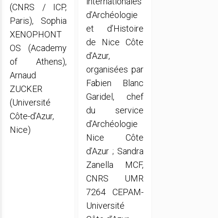
internationales
(CNRS / ICP,
d’Archéologie
Paris), Sophia
et d’Histoire
XENOPHONT
de Nice Côte
OS (Academy
d’Azur,
of Athens),
organisées par
Arnaud
Fabien Blanc
ZUCKER
Garidel, chef
(Université
du service
Côte-d’Azur,
d’Archéologie
Nice)
Nice Côte
d’Azur ; Sandra
Zanella MCF,
CNRS UMR
7264 CEPAM-
Université