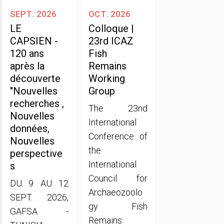
sept. 2026
oct. 2026
LE
Colloque |
CAPSIEN -
23rd ICAZ
120 ans
Fish
après la
Remains
découverte
Working
"Nouvelles
Group
recherches ,
The 23nd
Nouvelles
International
données,
Conference of
Nouvelles
the
perspective
International
s
Council for
DU 9 AU 12
Archaeozoolo
SEPT. 2026,
gy Fish
GAFSA -
Remains