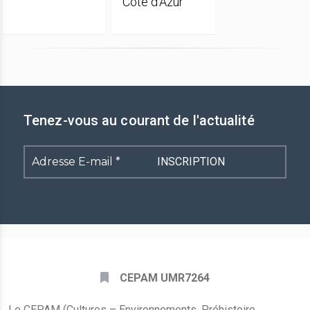
Côte d’Azur
Tenez-vous au courant de l'actualité
Adresse
E-
mail
*
CEPAM UMR7264
Le CEPAM (Cultures – Environnements. Préhistoire,