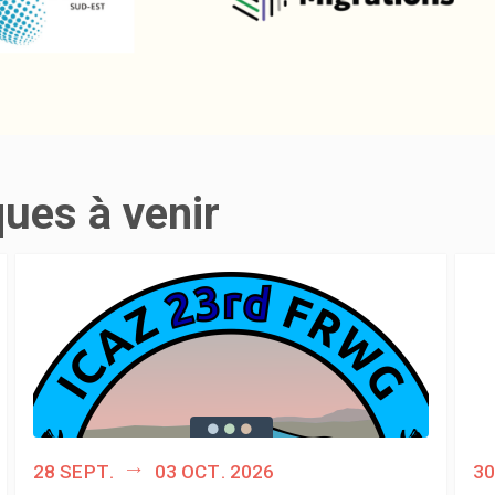
ques à venir
28 sept.
03 oct. 2026
30