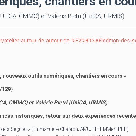
riques, chantiers en cou
(UniCA, CMMC) et Valérie Pietri (UniCA, URMIS)
atelier-autour-de-autour-de-%E2%80%AFledition-des-s
s, nouveaux outils numériques, chantiers en cours »
8/129)
iCA, CMMC) et Valérie Pietri (UniCA, URMIS)
nces historiques, retour sur deux expériences récent
papiers Séguier » (Emmanuelle Chapron, AMU, TELEMMe/EPHE)