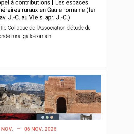
pel à contributions | Les espaces
néraires ruraux en Gaule romaine (Ier
 av. J.-C. au VIe s. apr. J.-C.)
IIe Colloque de l’Association d’étude du
nde rural gallo-romain
 nov.
06 nov. 2026