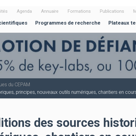
ités
Agenda
Annuaire
Formations
Publications
M
cientifiques
Programmes de recherche
Plateaux t
iques du CEPAM
riques, principes, nouveaux outils numériques, chantiers en cour
itions des sources histor