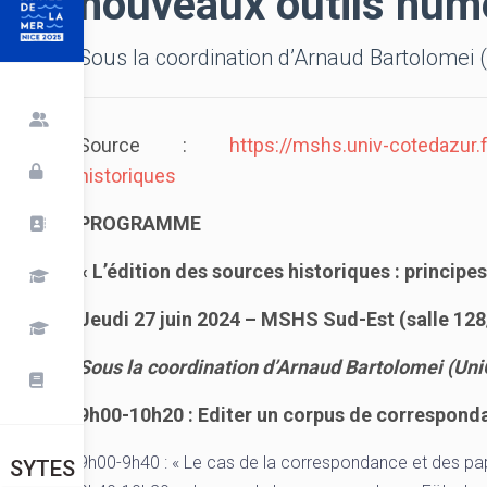
nouveaux outils numé
Sous la coordination d’Arnaud Bartolomei 
Source :
https://mshs.univ-cotedazur.fr/
historiques
PROGRAMME
« L’édition des sources historiques : principe
Jeudi 27 juin 2024 – MSHS Sud-Est (salle 12
Sous la coordination d’Arnaud Bartolomei (Un
9h00-10h20 : Editer un corpus de corresponda
9h00-9h40 : « Le cas de la correspondance et des 
SYTES