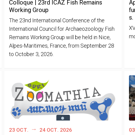
Colloque | 23rd ICAZ Fish Remains
Ap
Working Group
fu
s.
The 23nd International Conference of the
XV
International Council for Archaeozoology Fish
mo
Remains Working Group will be held in Nice,
Alpes-Maritimes, France, from September 28
to October 3, 2026.
23 oct.
24 oct. 2026
03