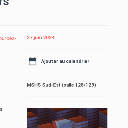
rs
27 juin 2024
ources-
Ajouter au calendrier
MSHS Sud-Est (salle 128/129)
es