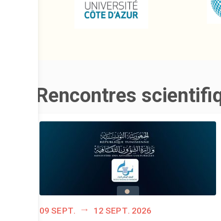
Rencontres scientifi
09 sept.
12 sept. 2026