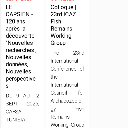
LE
Colloque |
CAPSIEN -
23rd ICAZ
120 ans
Fish
après la
Remains
découverte
Working
"Nouvelles
Group
recherches ,
The 23nd
Nouvelles
International
données,
Conference of
Nouvelles
the
perspective
International
s
Council for
DU 9 AU 12
Archaeozoolo
SEPT. 2026,
gy Fish
GAFSA -
Remains
TUNISIA
Working Group