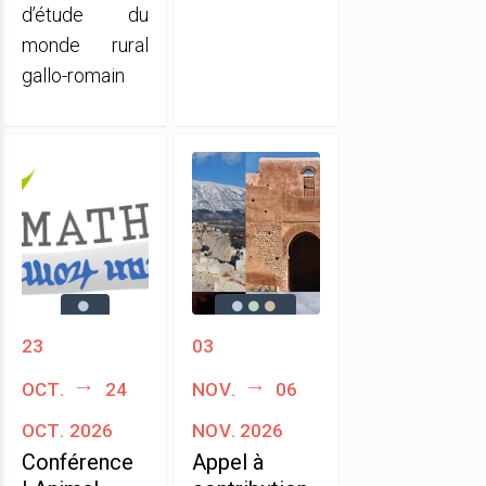
d’étude du
monde rural
gallo-romain
23
03
oct.
24
nov.
06
oct. 2026
nov. 2026
Conférence
Appel à