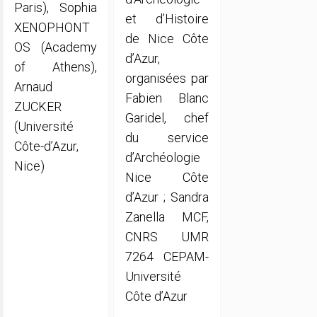
Paris), Sophia
et d’Histoire
XENOPHONT
de Nice Côte
OS (Academy
d’Azur,
of Athens),
organisées par
Arnaud
Fabien Blanc
ZUCKER
Garidel, chef
(Université
du service
Côte-d’Azur,
d’Archéologie
Nice)
Nice Côte
d’Azur ; Sandra
Zanella MCF,
CNRS UMR
7264 CEPAM-
Université
Côte d’Azur