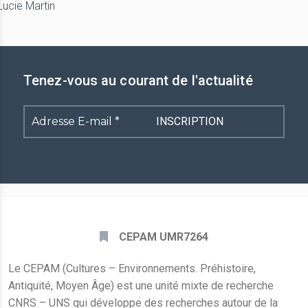
Lucie Martin
Tenez-vous au courant de l'actualité
Adresse
E-
mail
*
CEPAM UMR7264
Le CEPAM (Cultures – Environnements. Préhistoire,
Antiquité, Moyen Âge) est une unité mixte de recherche
CNRS – UNS qui développe des recherches autour de la