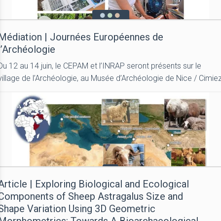
Médiation | Journées Européennes de
l’Archéologie
Du 12 au 14 juin, le CEPAM et l’INRAP seront présents sur le
village de l’Archéologie, au Musée d’Archéologie de Nice / Cimie
Article | Exploring Biological and Ecological
Components of Sheep Astragalus Size and
Shape Variation Using 3D Geometric