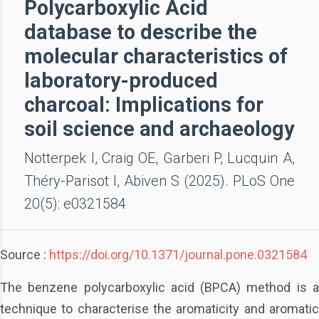
Polycarboxylic Acid
database to describe the
molecular characteristics of
laboratory-produced
charcoal: Implications for
soil science and archaeology
Notterpek I, Craig OE, Garberi P, Lucquin A,
Théry-Parisot I, Abiven S (2025). PLoS One
20(5): e0321584
Source :
https://doi.org/10.1371/journal.pone.0321584
The benzene polycarboxylic acid (BPCA) method is a
technique to characterise the aromaticity and aromatic