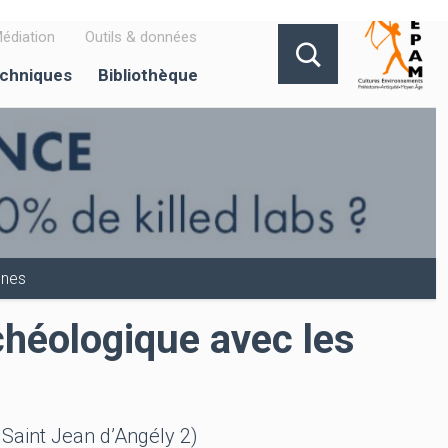
édiation
Outils & données
echniques
Bibliothèque
ones
chéologique avec les
 Saint Jean d’Angély 2)