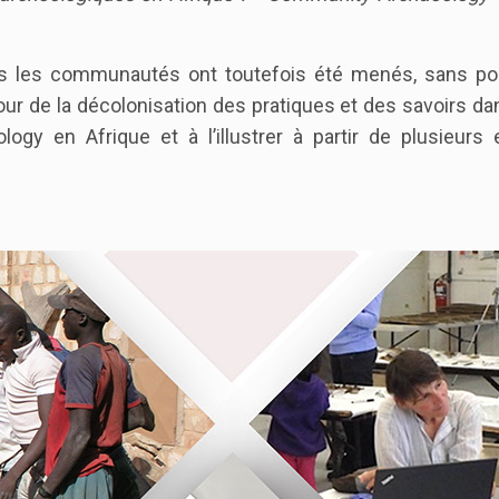
 les communautés ont toutefois été menés, sans pou
our de la décolonisation des pratiques et des savoirs da
ogy en Afrique et à l’illustrer à partir de plusieur