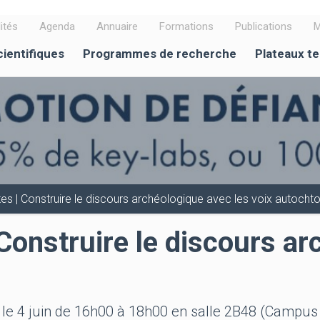
ités
Agenda
Annuaire
Formations
Publications
M
cientifiques
Programmes de recherche
Plateaux t
s | Construire le discours archéologique avec les voix autocht
Construire le discours ar
eu le 4 juin de 16h00 à 18h00 en salle 2B48 (Campus