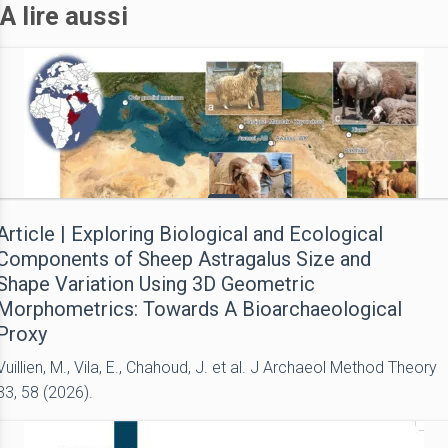
A lire aussi
Article | Exploring Biological and Ecological
Components of Sheep Astragalus Size and
Shape Variation Using 3D Geometric
Morphometrics: Towards A Bioarchaeological
Proxy
Vuillien, M., Vila, E., Chahoud, J. et al. J Archaeol Method Theory
33, 58 (2026).