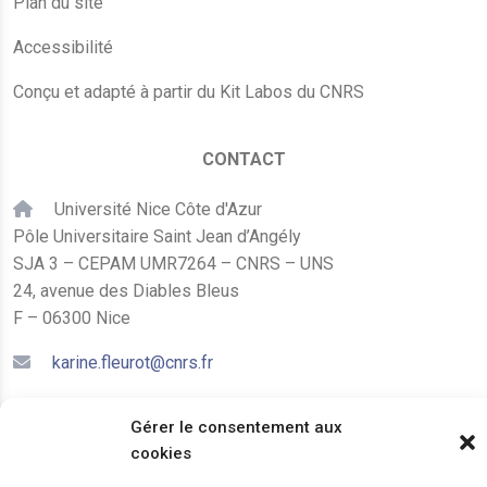
Plan du site
Accessibilité
Conçu et adapté à partir du Kit Labos du CNRS
CONTACT
Université Nice Côte d'Azur
Pôle Universitaire Saint Jean d’Angély
SJA 3 – CEPAM UMR7264 – CNRS – UNS
24, avenue des Diables Bleus
F – 06300 Nice
karine.fleurot@cnrs.fr
+33 (0)4 89 15 24 08
Gérer le consentement aux
cookies
LE CEPAM EST HÉBERGÉ PAR