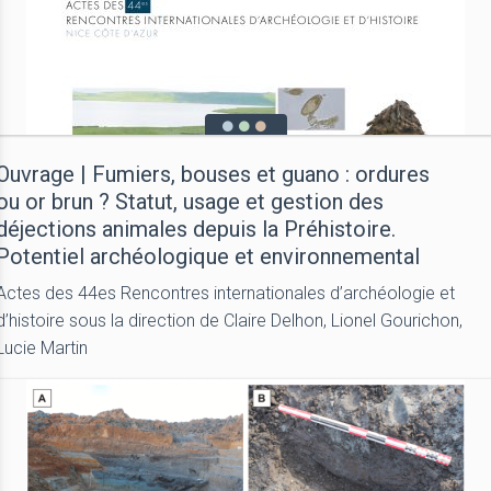
Ouvrage | Fumiers, bouses et guano : ordures
ou or brun ? Statut, usage et gestion des
déjections animales depuis la Préhistoire.
Potentiel archéologique et environnemental
Actes des 44es Rencontres internationales d’archéologie et
d’histoire sous la direction de Claire Delhon, Lionel Gourichon,
Lucie Martin