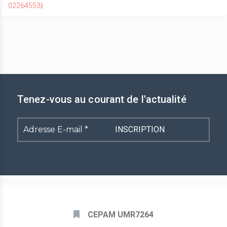
02264553⟩
Tenez-vous au courant de l'actualité
Adresse
E-
mail
*
CEPAM UMR7264