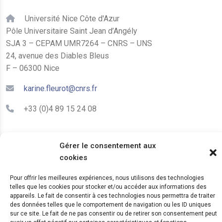
Université Nice Côte d'Azur
Pôle Universitaire Saint Jean d’Angély
SJA 3 – CEPAM UMR7264 – CNRS – UNS
24, avenue des Diables Bleus
F – 06300 Nice
karine.fleurot@cnrs.fr
+33 (0)4 89 15 24 08
LE CEPAM EST HÉBERGÉ PAR
Gérer le consentement aux
cookies
Pour offrir les meilleures expériences, nous utilisons des technologies
telles que les cookies pour stocker et/ou accéder aux informations des
appareils. Le fait de consentir à ces technologies nous permettra de traiter
des données telles que le comportement de navigation ou les ID uniques
sur ce site. Le fait de ne pas consentir ou de retirer son consentement peut