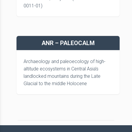
0011-01)
ANR – PALEOCALM
Archaeology and paleoecology of high-
altitude ecosystems in Central Asia’s
landlocked mountains during the Late
Glacial to the middle Holocene