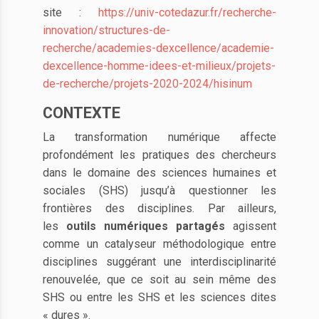
site :
https://univ-cotedazur.fr/recherche-
innovation/structures-de-
recherche/academies-dexcellence/academie-
dexcellence-homme-idees-et-milieux/projets-
de-recherche/projets-2020-2024/hisinum
CONTEXTE
La transformation numérique affecte
profondément les pratiques des chercheurs
dans le domaine des sciences humaines et
sociales (SHS) jusqu’à questionner les
frontières des disciplines. Par ailleurs,
les
outils numériques partagés
agissent
comme un catalyseur méthodologique entre
disciplines suggérant une interdisciplinarité
renouvelée, que ce soit au sein même des
SHS ou entre les SHS et les sciences dites
« dures ».