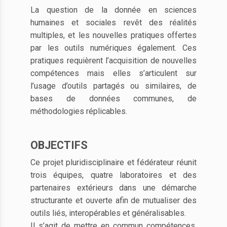
La question de la donnée en sciences
humaines et sociales revêt des réalités
multiples, et les nouvelles pratiques offertes
par les outils numériques également. Ces
pratiques requièrent l’acquisition de nouvelles
compétences mais elles s’articulent sur
l’usage d’outils partagés ou similaires, de
bases de données communes, de
méthodologies réplicables.
OBJECTIFS
Ce projet pluridisciplinaire et fédérateur réunit
trois équipes, quatre laboratoires et des
partenaires extérieurs dans une démarche
structurante et ouverte afin de mutualiser des
outils liés, interopérables et généralisables.
Il s’agit de mettre en commun compétences,