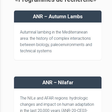
ANR – Autumn Lambs
Autumnal lambing in the Mediterranean
area: the history of complex interactions
between biology, paleoenvironments and
technical systems
ANR – Nilafar
The NILe and AFAR regions: hydrologic
changes and impact on human adaptation
in the last 20,000 years (ANR-20-CE03-