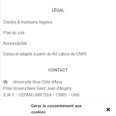
LÉGAL
Crédits & mentions légales
Plan du site
Accessibilité
Conçu et adapté à partir du Kit Labos du CNRS
CONTACT
Université Nice Côte d'Azur
Pôle Universitaire Saint Jean d’Angély
SJA 3 – CEPAM UMR7264 – CNRS – UNS
24, avenue des Diables Bleus
Gérer le consentement aux
F – 06300 Nice
cookies