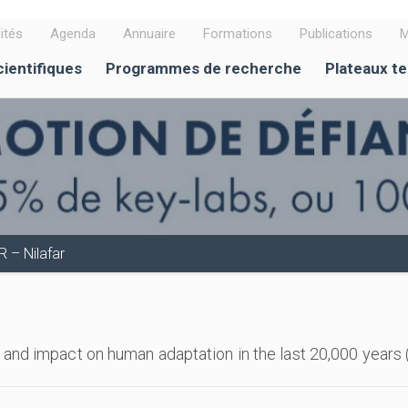
ités
Agenda
Annuaire
Formations
Publications
M
cientifiques
Programmes de recherche
Plateaux t
 – Nilafar
 and impact on human adaptation in the last 20,000 year