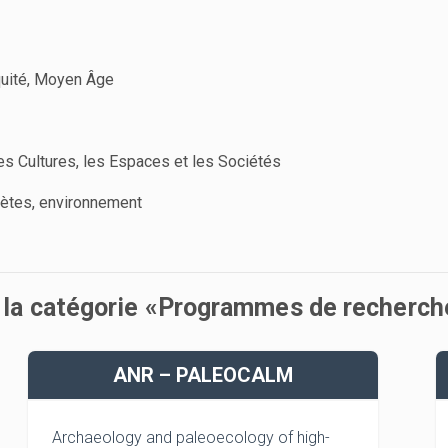
quité, Moyen Âge
s Cultures, les Espaces et les Sociétés
nètes, environnement
s la catégorie «Programmes de recherch
ANR – PALEOCALM
Archaeology and paleoecology of high-