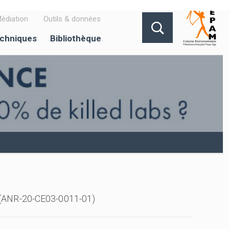
édiation
Outils & données
echniques
Bibliothèque
s (ANR-20-CE03-0011-01)