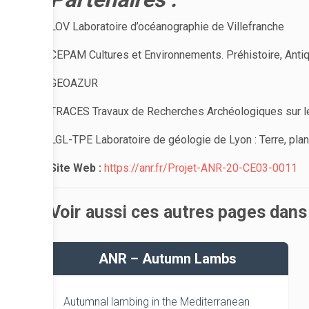
LOV Laboratoire d’océanographie de Villefranche
CEPAM Cultures et Environnements. Préhistoire, Anti
GEOAZUR
TRACES Travaux de Recherches Archéologiques sur le
LGL-TPE Laboratoire de géologie de Lyon : Terre, pla
Site Web :
https://anr.fr/Projet-ANR-20-CE03-0011
Voir aussi ces autres pages dan
ANR – Autumn Lambs
Autumnal lambing in the Mediterranean