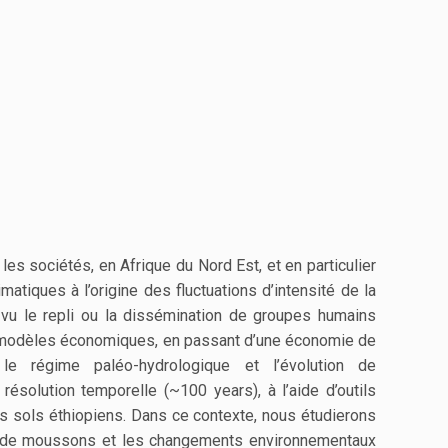
s sociétés, en Afrique du Nord Est, et en particulier
ques à l’origine des fluctuations d’intensité de la
 vu le repli ou la dissémination de groupes humains
aux modèles économiques, en passant d’une économie de
e régime paléo-hydrologique et l’évolution de
résolution temporelle (~100 years), à l’aide d’outils
des sols éthiopiens. Dans ce contexte, nous étudierons
ts de moussons et les changements environnementaux