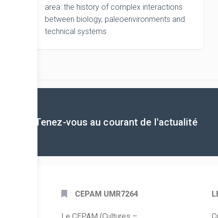
area: the history of complex interactions
between biology, paleoenvironments and
technical systems
Tenez-vous au courant de l'actualité
CEPAM UMR7264
L
Le CEPAM (Cultures –
C