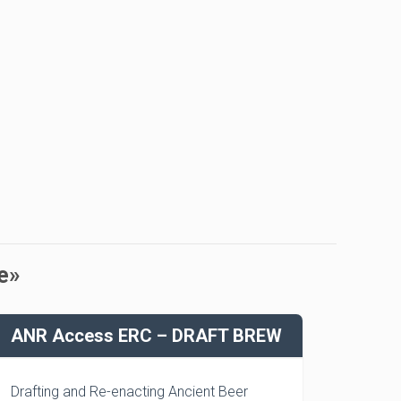
e»
ANR Access ERC – DRAFT BREW
Drafting and Re-enacting Ancient Beer