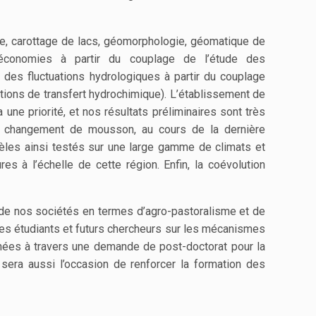
ogie, carottage de lacs, géomorphologie, géomatique de
économies à partir du couplage de l’étude des
 des fluctuations hydrologiques à partir du couplage
ctions de transfert hydrochimique). L’établissement de
une priorité, et nos résultats préliminaires sont très
du changement de mousson, au cours de la dernière
dèles ainsi testés sur une large gamme de climats et
es à l’échelle de cette région. Enfin, la coévolution
s de nos sociétés en termes d’agro-pastoralisme et de
es étudiants et futurs chercheurs sur les mécanismes
années à travers une demande de post-doctorat pour la
sera aussi l’occasion de renforcer la formation des