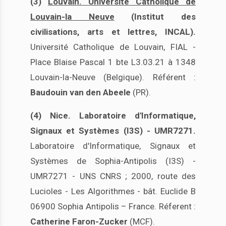
(3)
Louvain. Université Catholique de
Louvain-la Neuve
(Institut des
civilisations, arts et lettres, INCAL).
Université Catholique de Louvain, FIAL -
Place Blaise Pascal 1 bte L3.03.21 à 1348
Louvain-la-Neuve (Belgique). Référent :
Baudouin van den Abeele
(PR).
(4)
Nice. Laboratoire d'Informatique,
Signaux et Systèmes (I3S) - UMR7271.
Laboratoire d'Informatique, Signaux et
Systèmes de Sophia-Antipolis (I3S) -
UMR7271 - UNS CNRS ; 2000, route des
Lucioles - Les Algorithmes - bât. Euclide B
06900 Sophia Antipolis – France. Réferent :
Catherine Faron-Zucker
(MCF).