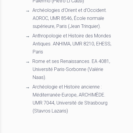
Palermo (Pietro Li Causi)
Archéologies d’Orient et d’Occident.
AOROC, UMR 8546, École normale
supérieure, Paris (Jean Trinquier).
Anthropologie et Histoire des Mondes
Antiques. ANHIMA, UMR 8210, EHESS,
Paris
Rome et ses Renaissances. EA 4081,
Université Paris-Sorbonne (Valérie
Naas).
Archéologie et Histoire ancienne :
Méditerranée-Europe, ARCHIMÈDE.
UMR 7044, Université de Strasbourg
(Stavros Lazaris)