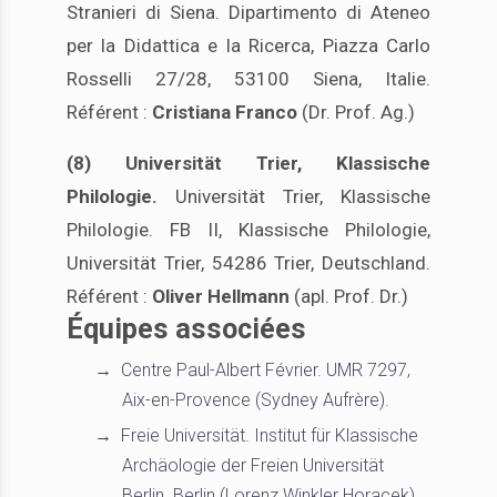
Stranieri di Siena. Dipartimento di Ateneo
per la Didattica e la Ricerca, Piazza Carlo
Rosselli 27/28, 53100 Siena, Italie.
Référent :
Cristiana Franco
(Dr. Prof. Ag.)
(8) Universität Trier, Klassische
Philologie.
Universität Trier, Klassische
Philologie. FB II, Klassische Philologie,
Universität Trier, 54286 Trier, Deutschland.
Référent :
Oliver Hellmann
(apl. Prof. Dr.)
Équipes associées
Centre Paul-Albert Février. UMR 7297,
Aix-en-Provence (Sydney Aufrère).
Freie Universität. Institut für Klassische
Archäologie der Freien Universität
Berlin. Berlin (Lorenz Winkler Horacek)