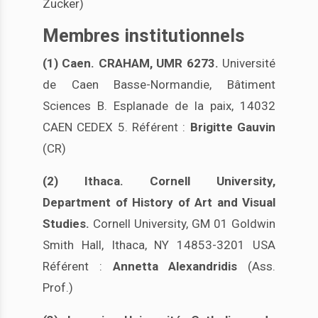
Zucker)
Membres institutionnels
(1) Caen. CRAHAM, UMR 6273.
Université
de Caen Basse-Normandie, Bâtiment
Sciences B. Esplanade de la paix, 14032
CAEN CEDEX 5. Référent :
Brigitte Gauvin
(CR)
(2) Ithaca. Cornell University,
Department of History of Art and Visual
Studies.
Cornell University, GM 01 Goldwin
Smith Hall, Ithaca, NY 14853-3201 USA
Référent :
Annetta Alexandridis
(Ass.
Prof.)