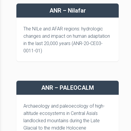
ANR – Nilafar
The NILe and AFAR regions: hydrologic
changes and impact on human adaptation
in the last 20,000 years (ANR-20-CE03-
0011-01)
ANR – PALEOCALM
Archaeology and paleoecology of high-
altitude ecosystems in Central Asia’s
landlocked mountains during the Late
Glacial to the middle Holocene