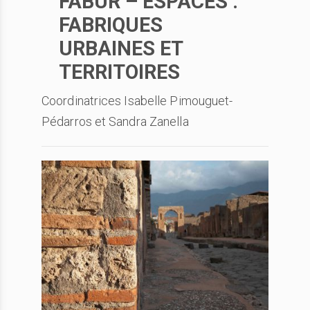
FABUR – ESPACES :
FABRIQUES
URBAINES ET
TERRITOIRES
Coordinatrices Isabelle Pimouguet-
Pédarros et Sandra Zanella