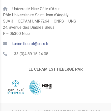
Université Nice Côte d'Azur
Pôle Universitaire Saint Jean d’Angély
SJA 3 – CEPAM UMR7264 – CNRS – UNS
24, avenue des Diables Bleus
F – 06300 Nice
karine.fleurot@cnrs.fr
+33 (0)4 89 15 24 08
LE CEPAM EST HÉBERGÉ PAR