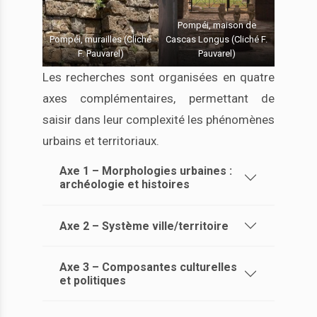
Pompéi, maison de
Pompéi, murailles (Cliché
Cascas Longus (Cliché F.
F. Pauvarel)
Pauvarel)
Les recherches sont organisées en quatre
axes complémentaires, permettant de
saisir dans leur complexité les phénomènes
urbains et territoriaux.
Axe 1 – Morphologies urbaines :
archéologie et histoires
Axe 2 – Système ville/territoire
Axe 3 – Composantes culturelles
et politiques