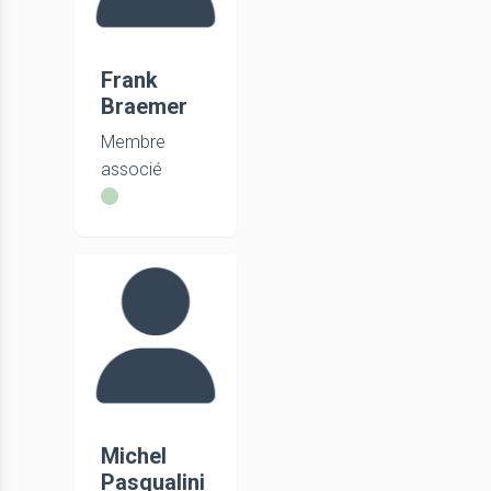
Frank
Braemer
Membre
associé
Michel
Pasqualini