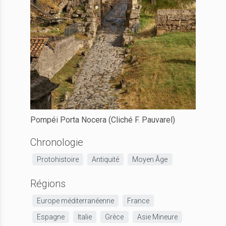
Pompéi Porta Nocera (Cliché F. Pauvarel)
Chronologie
Protohistoire
Antiquité
Moyen Âge
Régions
Europe méditerranéenne
France
Espagne
Italie
Grèce
Asie Mineure