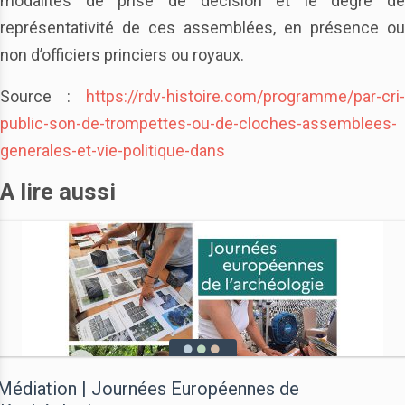
modalités de prise de décision et le degré de
représentativité de ces assemblées, en présence ou
non d’officiers princiers ou royaux.
Source :
https://rdv-histoire.com/programme/par-cri-
public-son-de-trompettes-ou-de-cloches-assemblees-
generales-et-vie-politique-dans
A lire aussi
Médiation | Journées Européennes de