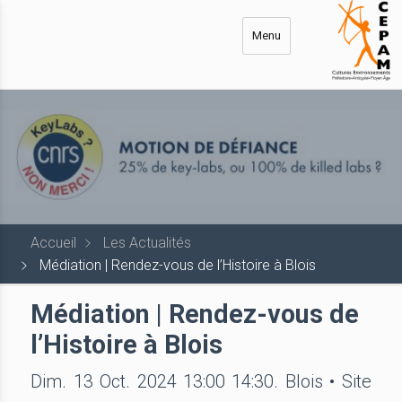
Aller
au
Menu
contenu
principal
Accueil
Les Actualités
Médiation | Rendez-vous de l’Histoire à Blois
Médiation | Rendez-vous de
l’Histoire à Blois
Dim. 13 Oct. 2024 13:00 14:30. Blois • Site