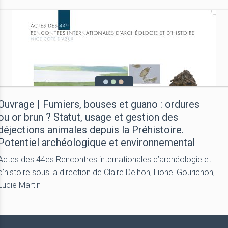
Ouvrage | Fumiers, bouses et guano : ordures
ou or brun ? Statut, usage et gestion des
déjections animales depuis la Préhistoire.
Potentiel archéologique et environnemental
Actes des 44es Rencontres internationales d’archéologie et
d’histoire sous la direction de Claire Delhon, Lionel Gourichon,
Lucie Martin