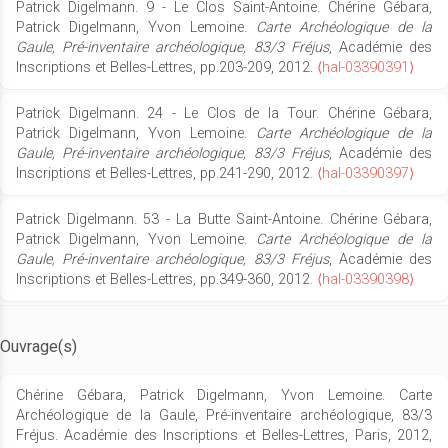
Patrick Digelmann. 9 - Le Clos Saint-Antoine. Chérine Gébara,
Patrick Digelmann, Yvon Lemoine.
Carte Archéologique de la
Gaule, Pré-inventaire archéologique, 83/3 Fréjus
, Académie des
Inscriptions et Belles-Lettres, pp.203-209, 2012.
⟨hal-03390391⟩
Patrick Digelmann. 24 - Le Clos de la Tour. Chérine Gébara,
Patrick Digelmann, Yvon Lemoine.
Carte Archéologique de la
Gaule, Pré-inventaire archéologique, 83/3 Fréjus
, Académie des
Inscriptions et Belles-Lettres, pp.241-290, 2012.
⟨hal-03390397⟩
Patrick Digelmann. 53 - La Butte Saint-Antoine. Chérine Gébara,
Patrick Digelmann, Yvon Lemoine.
Carte Archéologique de la
Gaule, Pré-inventaire archéologique, 83/3 Fréjus
, Académie des
Inscriptions et Belles-Lettres, pp.349-360, 2012.
⟨hal-03390398⟩
Ouvrage(s)
Chérine Gébara, Patrick Digelmann, Yvon Lemoine. Carte
Archéologique de la Gaule, Pré-inventaire archéologique, 83/3
Fréjus. Académie des Inscriptions et Belles-Lettres, Paris, 2012,