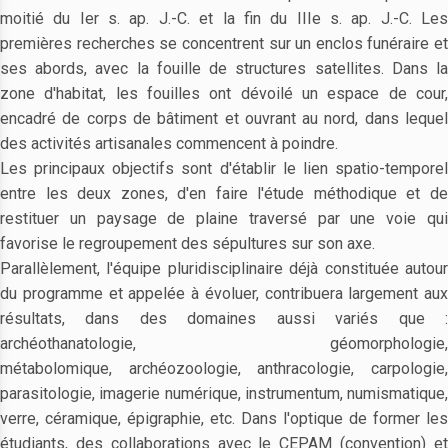
moitié du Ier s. ap. J.-C. et la fin du IIIe s. ap. J.-C. Les
premières recherches se concentrent sur un enclos funéraire et
ses abords, avec la fouille de structures satellites. Dans la
zone d'habitat, les fouilles ont dévoilé un espace de cour,
encadré de corps de bâtiment et ouvrant au nord, dans lequel
des activités artisanales commencent à poindre.
Les principaux objectifs sont d'établir le lien spatio-temporel
entre les deux zones, d'en faire l'étude méthodique et de
restituer un paysage de plaine traversé par une voie qui
favorise le regroupement des sépultures sur son axe.
Parallèlement, l'équipe pluridisciplinaire déjà constituée autour
du programme et appelée à évoluer, contribuera largement aux
résultats, dans des domaines aussi variés que :
archéothanatologie, géomorphologie,
métabolomique, archéozoologie, anthracologie, carpologie,
parasitologie, imagerie numérique, instrumentum, numismatique,
verre, céramique, épigraphie, etc. Dans l'optique de former les
étudiants, des collaborations avec le CEPAM (convention) et