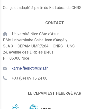
Conçu et adapté à partir du Kit Labos du CNRS
CONTACT
Université Nice Côte d'Azur
Pôle Universitaire Saint Jean d’Angély
SJA 3 – CEPAM UMR7264 – CNRS – UNS
24, avenue des Diables Bleus
F – 06300 Nice
karine.fleurot@cnrs.fr
+33 (0)4 89 15 24 08
LE CEPAM EST HÉBERGÉ PAR