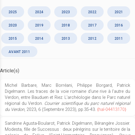
2025
2024
2023
2022
2021
2020
2019
2018
2017
2016
2015
2014
2013
2012
2011
AVANT 2011
Article(s)
Michel Barbare, Marc Borréani, Philippe Borgard, Patrick
Digelmann. Les traces de la voie romaine d'une rive à l'autre du
Verdon, entre Bauduen et Riez. L'archéologie dans le Parc naturel
régional du Verdon.
Courrier scientifique du parc naturel régional
du Verdon
, 2023, 6 (Septembre 2023), pp.35-43.
⟨hal-04413170⟩
Sandrine Agusta-Boularot, Patrick Digelmann, Bérangère Jossier.
Modesta, fille de Successus : deux pérégrins sur le territoire de la