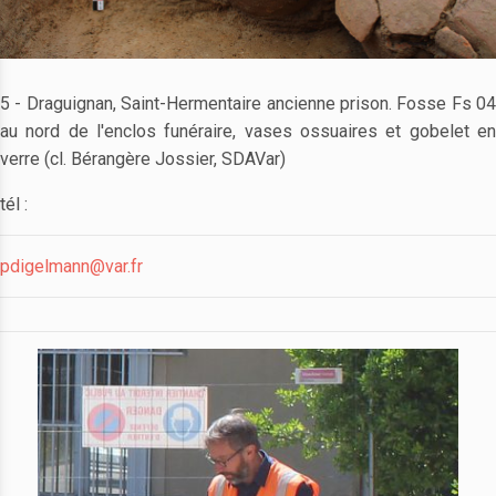
5 - Draguignan, Saint-Hermentaire ancienne prison. Fosse Fs 04
au nord de l'enclos funéraire, vases ossuaires et gobelet en
verre (cl. Bérangère Jossier, SDAVar)
tél :
pdigelmann@var.fr