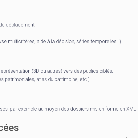
s de déplacement
yse multicritères, aide à la décision, séries temporelles…).
eprésentation (3D ou autres) vers des publics ciblés,
s patrimoniales, atlas du patrimoine, etc.).
isés, par exemple au moyen des dossiers mis en forme en XML
rcées