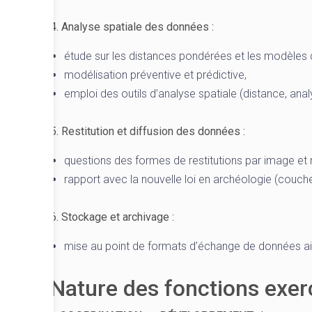
4. Analyse spatiale des données :
étude sur les distances pondérées et les modèle
modélisation préventive et prédictive,
emploi des outils d’analyse spatiale (distance, anal
5. Restitution et diffusion des données :
questions des formes de restitutions par image et r
rapport avec la nouvelle loi en archéologie (couche
6. Stockage et archivage :
mise au point de formats d’échange de données a
Nature des fonctions exe