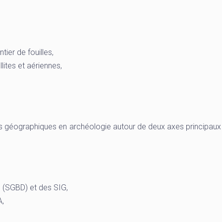
ier de fouilles,
ites et aériennes,
s géographiques en archéologie autour de deux axes principaux 
 (SGBD) et des SIG,
A,