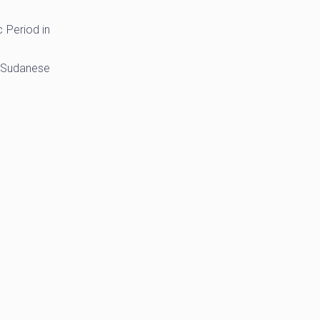
 Period in
e Sudanese