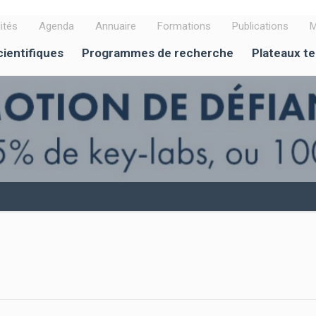
ités
Agenda
Annuaire
Formations
Publications
M
cientifiques
Programmes de recherche
Plateaux t