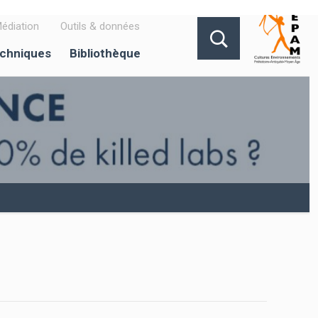
édiation
Outils & données
echniques
Bibliothèque