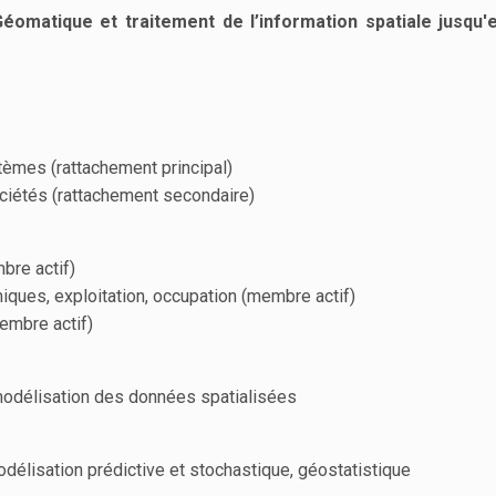
Géomatique et
traitement de l’information spatiale jusqu'
tèmes (rattachement principal)
ciétés (rattachement secondaire)
bre actif)
iques, exploitation, occupation (membre actif)
membre actif)
modélisation des données spatialisées
élisation prédictive et stochastique, géostatistique