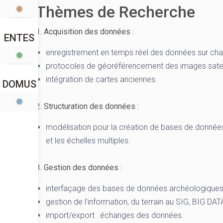
Thèmes de Recherche
1. Acquisition des données :
ENTES
enregistrement en temps réel des données sur chant
protocoles de géoréférencement des images satell
intégration de cartes anciennes.
DOMUS
2. Structuration des données :
modélisation pour la création de bases de donnée
et les échelles multiples.
3. Gestion des données :
interfaçage des bases de données archéologiques
gestion de l’information, du terrain au SIG, BIG DAT
import/export : échanges des données.