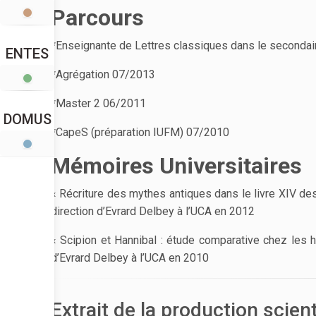
Parcours
*Enseignante de Lettres classiques dans le seconda
ENTES
*Agrégation 07/2013
*Master 2 06/2011
DOMUS
*CapeS (préparation IUFM) 07/2010
Mémoires Universitaires
« Récriture des mythes antiques dans le livre XIV d
direction d’Evrard Delbey à l’UCA en 2012
« Scipion et Hannibal : étude comparative chez les h
d’Evrard Delbey à l’UCA en 2010
Extrait de la production scien