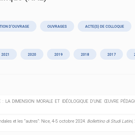
TION D'OUVRAGE
OUVRAGES
ACTE(S) DE COLLOQUE
2021
2020
2019
2018
2017
ONE : LA DIMENSION MORALE ET IDÉOLOGIQUE D’UNE ŒUVRE PÉDA
ales et les "autres": Nice, 4-5 octobre 2024.
Bollettino di Studi Latini
,