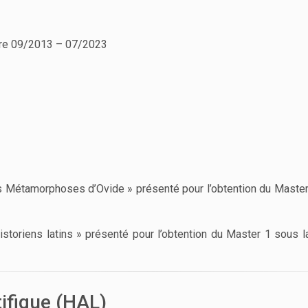
ire 09/2013 – 07/2023
es Métamorphoses d’Ovide » présenté pour l’obtention du Master
istoriens latins » présenté pour l’obtention du Master 1 sous la
tifique (HAL)