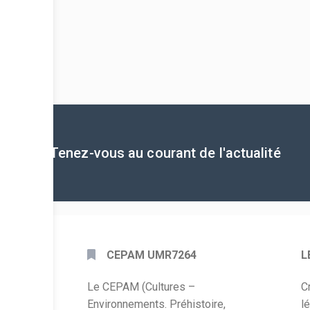
Tenez-vous au courant de l'actualité
CEPAM UMR7264
L
Le CEPAM (Cultures –
C
Environnements. Préhistoire,
l