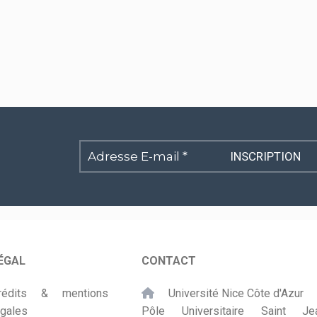
Adresse
E-
mail
*
ÉGAL
CONTACT
rédits & mentions
Université Nice Côte d'Azur
égales
Pôle Universitaire Saint Je