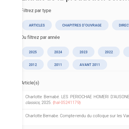
Filtrez par type
ARTICLES
CHAPITRES D'OUVRAGE
DIREC
Ou filtrez par année
2025
2024
2023
2022
2012
2011
AVANT 2011
Article(s)
Charlotte Bernabé. LES PERIOCHAE HOMERI D’AUS
classics
, 2025.
⟨hal-05241179⟩
Charlotte Bernabe. Compte-rendu du colloque sur les Vand