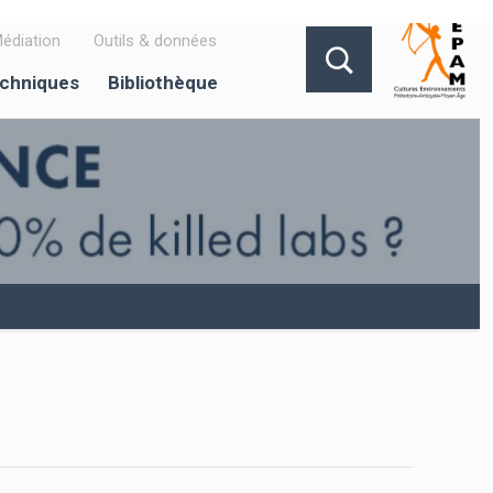
édiation
Outils & données
echniques
Bibliothèque