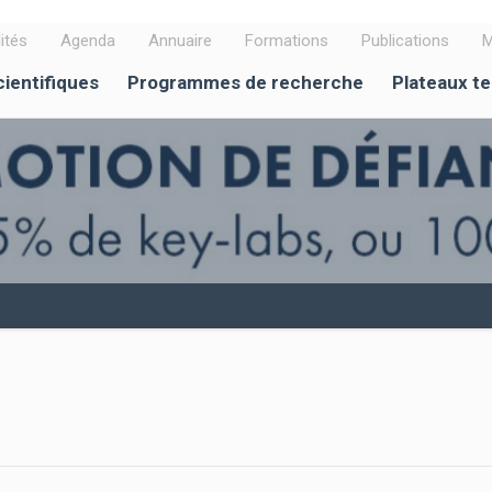
ités
Agenda
Annuaire
Formations
Publications
M
cientifiques
Programmes de recherche
Plateaux t