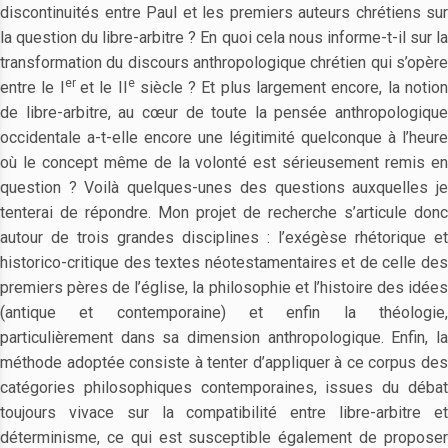
discontinuités entre Paul et les premiers auteurs chrétiens sur
la question du libre-arbitre ? En quoi cela nous informe-t-il sur la
transformation du discours anthropologique chrétien qui s’opère
er
e
entre le I
et le II
siècle ? Et plus largement encore, la notio
de libre-arbitre, au cœur de toute la pensée anthropologique
occidentale a-t-elle encore une légitimité quelconque à l’heure
où le concept même de la volonté est sérieusement remis en
question ? Voilà quelques-unes des questions auxquelles je
tenterai de répondre. Mon projet de recherche s’articule donc
autour de trois grandes disciplines : l’exégèse rhétorique et
historico-critique des textes néotestamentaires et de celle des
premiers pères de l’église, la philosophie et l’histoire des idées
(antique et contemporaine) et enfin la théologie,
particulièrement dans sa dimension anthropologique. Enfin, la
méthode adoptée consiste à tenter d’appliquer à ce corpus des
catégories philosophiques contemporaines, issues du débat
toujours vivace sur la compatibilité entre libre-arbitre et
déterminisme, ce qui est susceptible également de proposer