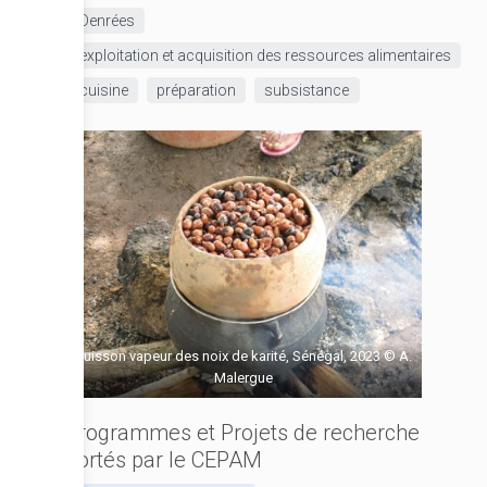
Denrées
exploitation et acquisition des ressources alimentaires
cuisine
préparation
subsistance
Cuisson vapeur des noix de karité, Sénégal, 2023 © A.
Malergue
Programmes et Projets de recherche
portés par le CEPAM