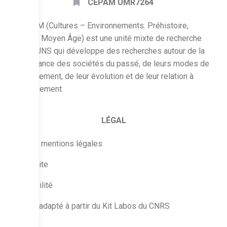
CEPAM UMR7264
Le CEPAM (Cultures – Environnements. Préhistoire,
Antiquité, Moyen Âge) est une unité mixte de recherche
CNRS – UNS qui développe des recherches autour de la
connaissance des sociétés du passé, de leurs modes de
fonctionnement, de leur évolution et de leur relation à
l’environnement.
LÉGAL
Crédits & mentions légales
Plan du site
Accessibilité
Conçu et adapté à partir du Kit Labos du CNRS