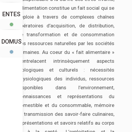
l’alimentation constitue un fait social qui se
ENTES
déploie à travers de complexes chaînes
opératoires d’acquisition, de distribution,
de transformation et de consommation
DOMUS
des ressources naturelles par les sociétés
humaines. Au coeur du « fait alimentaire »
s’entrelacent intrinsèquement aspects
biologiques et culturels : nécessités
physiologiques des individus, ressources
disponibles dans l’environnement,
connaissances et représentations du
comestible et du consommable, mémoire
et transmission des savoir-faire culinaires,
représentations et savoirs relatifs au corps
et à la santé… L’exploitation et la