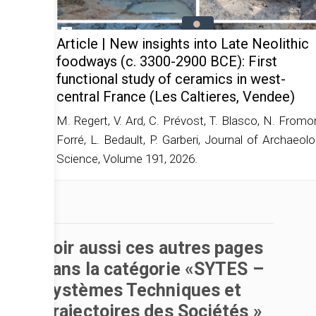
Article | New insights into Late Neolithic
foodways (c. 3300-2900 BCE): First
functional study of ceramics in west-
central France (Les Caltieres, Vendee)
M. Regert, V. Ard, C. Prévost, T. Blasco, N. Fromon
Forré, L. Bedault, P. Garberi, Journal of Archaeolo
Science, Volume 191, 2026.
Voir aussi ces autres pages
dans la catégorie «SYTES –
Systèmes Techniques et
Trajectoires des Sociétés »