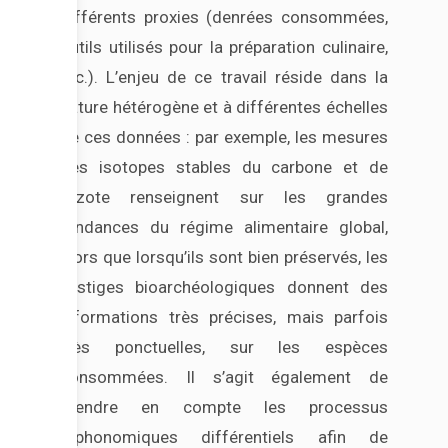
différents proxies (denrées consommées,
outils utilisés pour la préparation culinaire,
etc.). L’enjeu de ce travail réside dans la
nature hétérogène et à différentes échelles
de ces données : par exemple, les mesures
des isotopes stables du carbone et de
l’azote renseignent sur les grandes
tendances du régime alimentaire global,
alors que lorsqu’ils sont bien préservés, les
vestiges bioarchéologiques donnent des
informations très précises, mais parfois
très ponctuelles, sur les espèces
consommées. Il s’agit également de
prendre en compte les processus
taphonomiques différentiels afin de