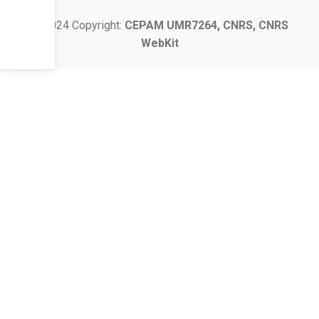
© 2024 Copyright:
CEPAM UMR7264, CNRS, CNRS
WebKit