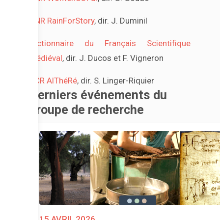
ANR RainForStory
, dir. J. Duminil
Dictionnaire du Français Scientifique
Médiéval
, dir. J. Ducos et F. Vigneron
PCR AlThéRé
, dir. S. Linger-Riquier
Derniers événements du
groupe de recherche
15 avril 2026