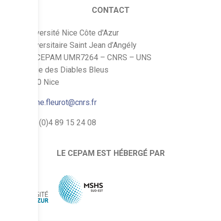
CONTACT
Université Nice Côte d'Azur
Pôle Universitaire Saint Jean d’Angély
SJA 3 – CEPAM UMR7264 – CNRS – UNS
24, avenue des Diables Bleus
F – 06300 Nice
karine.fleurot@cnrs.fr
+33 (0)4 89 15 24 08
LE CEPAM EST HÉBERGÉ PAR