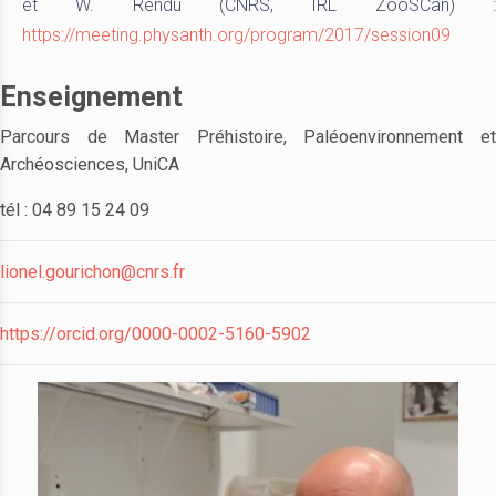
et W. Rendu (CNRS, IRL ZooSCan) :
https://meeting.physanth.org/program/2017/session09
Enseignement
Parcours de Master Préhistoire, Paléoenvironnement et
Archéosciences, UniCA
tél : 04 89 15 24 09
lionel.gourichon@cnrs.fr
https://orcid.org/0000-0002-5160-5902