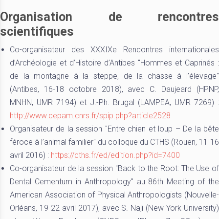
Organisation de rencontres
scientifiques
Co-organisateur des XXXIXe Rencontres internationales
d’Archéologie et d’Histoire d’Antibes "Hommes et Caprinés :
de la montagne à la steppe, de la chasse à l’élevage"
(Antibes, 16-18 octobre 2018), avec C. Daujeard (HPNP,
MNHN, UMR 7194) et J.-Ph. Brugal (LAMPEA, UMR 7269) :
http://www.cepam.cnrs.fr/spip.php?article2528
Organisateur de la session "Entre chien et loup – De la bête
féroce à l’animal familier" du colloque du CTHS (Rouen, 11-16
avril 2016) :
https://cths.fr/ed/edition.php?id=7400
Co-organisateur de la session "Back to the Root: The Use of
Dental Cementum in Anthropology" au 86th Meeting of the
American Association of Physical Anthropologists (Nouvelle-
Orléans, 19-22 avril 2017), avec S. Naji (New York University)