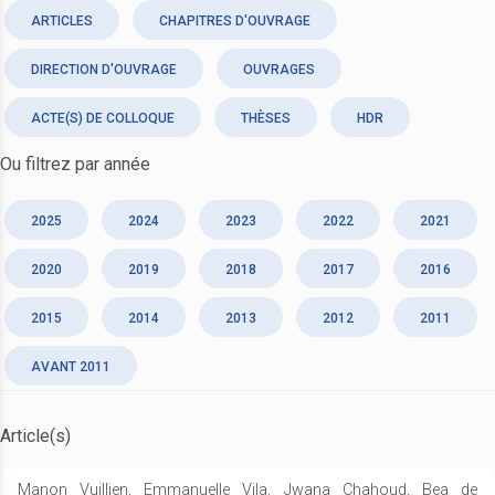
ARTICLES
CHAPITRES D'OUVRAGE
DIRECTION D'OUVRAGE
OUVRAGES
ACTE(S) DE COLLOQUE
THÈSES
HDR
Ou filtrez par année
2025
2024
2023
2022
2021
2020
2019
2018
2017
2016
2015
2014
2013
2012
2011
AVANT 2011
Article(s)
Manon Vuillien, Emmanuelle Vila, Jwana Chahoud, Bea de