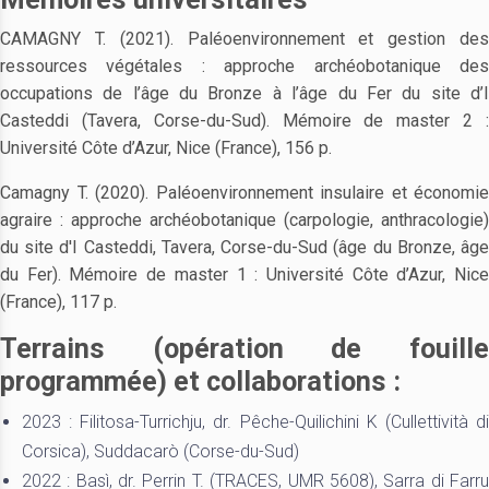
CAMAGNY T. (2021). Paléoenvironnement et gestion des
ressources végétales : approche archéobotanique des
occupations de l’âge du Bronze à l’âge du Fer du site d’I
Casteddi (Tavera, Corse-du-Sud). Mémoire de master 2 :
Université Côte d’Azur, Nice (France), 156 p.
Camagny T. (2020). Paléoenvironnement insulaire et économie
agraire : approche archéobotanique (carpologie, anthracologie)
du site d'I Casteddi, Tavera, Corse-du-Sud (âge du Bronze, âge
du Fer). Mémoire de master 1 : Université Côte d’Azur, Nice
(France), 117 p.
Terrains (opération de fouille
programmée) et collaborations :
2023 : Filitosa-Turrichju, dr. Pêche-Quilichini K (Cullettività di
Corsica), Suddacarò (Corse-du-Sud)
2022 : Basì, dr. Perrin T. (TRACES, UMR 5608), Sarra di Farru