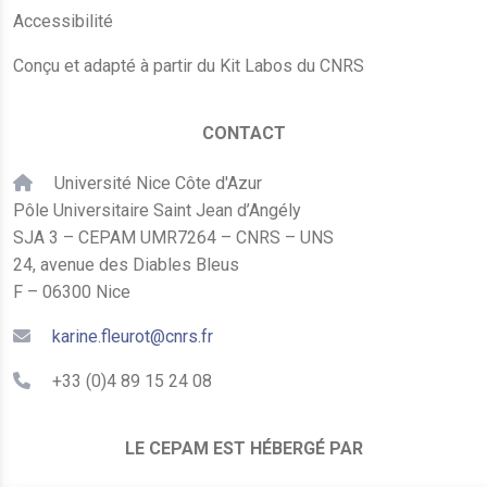
Accessibilité
Conçu et adapté à partir du Kit Labos du CNRS
CONTACT
Université Nice Côte d'Azur
Pôle Universitaire Saint Jean d’Angély
SJA 3 – CEPAM UMR7264 – CNRS – UNS
24, avenue des Diables Bleus
F – 06300 Nice
karine.fleurot@cnrs.fr
+33 (0)4 89 15 24 08
LE CEPAM EST HÉBERGÉ PAR