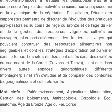
et éco-anatomiques, à restituer les paléoboisements et à
comprendre l’impact des activités humaines sur la physionomie
et la dynamique de la végétation. Par ailleurs, l’étude des
carporestes permettra de discuter de l’évolution des pratiques
agro-pastorales au cours de l’âge du Bronze et de l’âge du Fer
et de la gestion des ressources végétales, cultivés ou
sauvages, plus particulièrement des fruitiers sauvages qui
pouvaient constituer des ressources alimentaires non
négligeables et dont les stratégies d’exploitation ont pu varier
dans le temps. Les sites étudiés sont situés dans deux vallées
du sud-ouest de la Corse (Gravona et Taravu), ainsi que dans
divers autres espaces géographiques différents
(montagne/plaine) afin d’étudier et de comparer des contextes
biogéographiques et culturels variés.
Mot clefs :
Paléoenvironnement, Agriculture, Alimentation,
Gestion des boisements, Anthracologie, Carpologie, Éco-
anatomie, Âge du Bronze, Âge du Fer, Corse