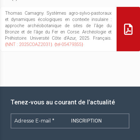
Thomas Camagny. Systèmes agro-sylvo-pastoraux
et dynamiques écologiques en contexte insulaire :
approche archéobotanique de sites de l'âge du
Bronze et de l'âge du Fer en Corse. Archéologie et
Préhistoire. Université Côte d'Azur, 2025. Français.
⟨NNT : 2025COAZ2031⟩
.
⟨tel-05479355⟩
Tenez-vous au courant de l'actualité
Adresse
E-
mail