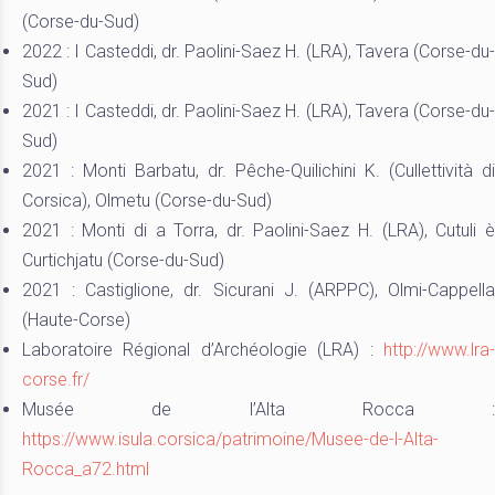
(Corse-du-Sud)
2022 : I Casteddi, dr. Paolini-Saez H. (LRA), Tavera (Corse-du-
Sud)
2021 : I Casteddi, dr. Paolini-Saez H. (LRA), Tavera (Corse-du-
Sud)
2021 : Monti Barbatu, dr. Pêche-Quilichini K. (Cullettività di
Corsica), Olmetu (Corse-du-Sud)
2021 : Monti di a Torra, dr. Paolini-Saez H. (LRA), Cutuli è
Curtichjatu (Corse-du-Sud)
2021 : Castiglione, dr. Sicurani J. (ARPPC), Olmi-Cappella
(Haute-Corse)
Laboratoire Régional d’Archéologie (LRA) :
http://www.lra-
corse.fr/
Musée de l’Alta Rocca :
https://www.isula.corsica/patrimoine/Musee-de-l-Alta-
Rocca_a72.html