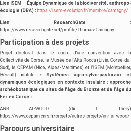
Lien ISEM – Équipe Dynamique de la biodiversité, anthropo-
écologie (DBA) :
https://isem-evolution.fr/membre/camagny/
Lien ResearchGate :
https://www.researchgate.net/profile/Thomas-Camagny
Participation à des projets
Projet doctoral dans le cadre d’une convention avec la
Collectivité de Corse, le Musée de l’Alta Rocca (Livia, Corse-du-
Sud), le CEPAM (Nice, Alpes-Maritimes) et l’ISEM (Montpellier,
Hérault) intitulé «
Systèmes agro-sylvo-pastoraux e
dynamiques écologiques en contexte insulaire : approche
archéobotanique de sites de l’âge du Bronze et de l’âge du
Fer en Corse
»
ANR AI-WOOD (dir. I. Théry)
https://www.cepam.cnrs.fr/projets/autres-projets/anr-ai-wood/
Parcours universitaire