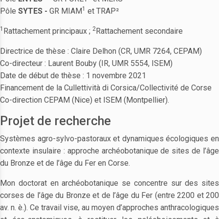
1
Pôle
SYTES -
GR MIAM
et TRAP²
1
2
Rattachement principaux ;
Rattachement secondaire
Directrice de thèse : Claire Delhon (CR, UMR 7264, CEPAM)
Co-directeur : Laurent Bouby (IR, UMR 5554, ISEM)
Date de début de thèse : 1 novembre 2021
Financement de la Cullettività di Corsica/Collectivité de Corse
Co-direction CEPAM (Nice) et ISEM (Montpellier).
Projet de recherche
Systèmes agro-sylvo-pastoraux et dynamiques écologiques en
contexte insulaire : approche archéobotanique de sites de l’âge
du Bronze et de l’âge du Fer en Corse.
Mon doctorat en archéobotanique se concentre sur des sites
corses de l’âge du Bronze et de l’âge du Fer (entre 2200 et 200
av. n. è.). Ce travail vise, au moyen d’approches anthracologiques