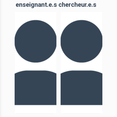
enseignant.e.s chercheur.e.s