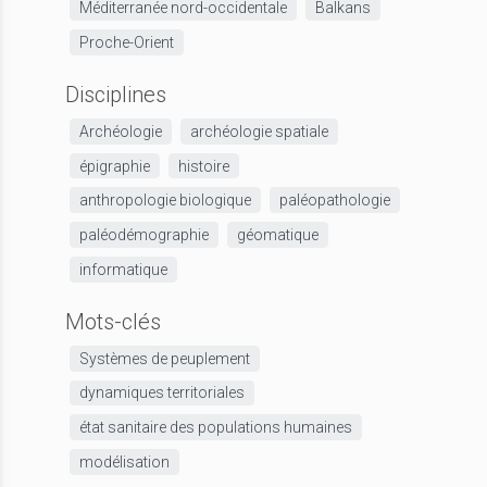
Méditerranée nord-occidentale
Balkans
Proche-Orient
Disciplines
Archéologie
archéologie spatiale
épigraphie
histoire
anthropologie biologique
paléopathologie
paléodémographie
géomatique
informatique
Mots-clés
Systèmes de peuplement
dynamiques territoriales
état sanitaire des populations humaines
modélisation