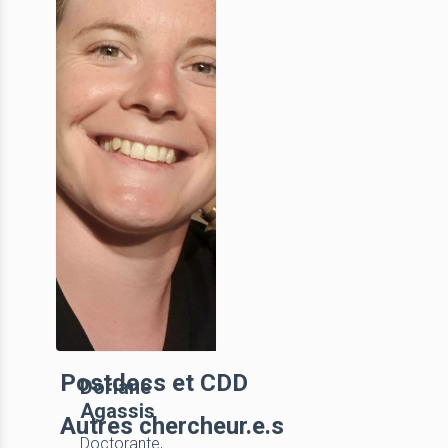
Postdocs et CDD
Doriane
Agassis
Autres chercheur.e.s
Doctorante,