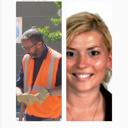
UniCA