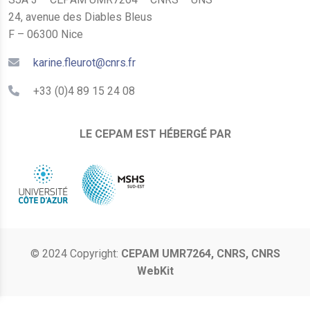
24, avenue des Diables Bleus
F – 06300 Nice
karine.fleurot@cnrs.fr
+33 (0)4 89 15 24 08
LE CEPAM EST HÉBERGÉ PAR
© 2024 Copyright:
CEPAM UMR7264, CNRS, CNRS
WebKit