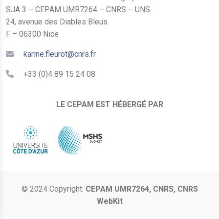
SJA 3 – CEPAM UMR7264 – CNRS – UNS
24, avenue des Diables Bleus
F – 06300 Nice
karine.fleurot@cnrs.fr
+33 (0)4 89 15 24 08
LE CEPAM EST HÉBERGÉ PAR
© 2024 Copyright:
CEPAM UMR7264, CNRS, CNRS
WebKit