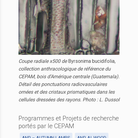
Coupe radiale x500 de
Byrsonima bucidifolia
,
collection anthracologique de référence du
CEPAM, bois d’Amérique centrale (Guatemala).
Détail des ponctuations radiovasculaires
ornées et des cristaux prismatiques dans les
cellules dressées des rayons. Photo : L. Dussol
Programmes et Projets de recherche
portés par le CEPAM
ANR – AUTUMN LAMBS
ANR AI-WOOD