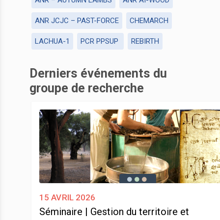
ANR JCJC – PAST-FORCE
CHEMARCH
LACHUA-1
PCR PPSUP
REBIRTH
Derniers événements du
groupe de recherche
15 avril 2026
Séminaire | Gestion du territoire et