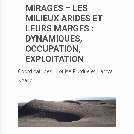
MIRAGES – LES
MILIEUX ARIDES ET
LEURS MARGES :
DYNAMIQUES,
OCCUPATION,
EXPLOITATION
Coordinatrices : Louise Purdue et Lamya
Khalidi