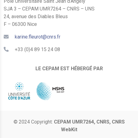
Pôle Universitaire Saint Jean d’Angély
SJA 3 – CEPAM UMR7264 – CNRS – UNS
24, avenue des Diables Bleus
F – 06300 Nice
karine.fleurot@cnrs.fr
+33 (0)4 89 15 24 08
LE CEPAM EST HÉBERGÉ PAR
© 2024 Copyright:
CEPAM UMR7264, CNRS, CNRS
WebKit