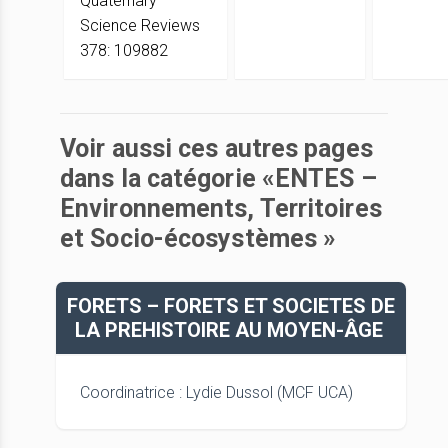
Quaternary
Science Reviews
378: 109882
Voir aussi ces autres pages
dans la catégorie «ENTES –
Environnements, Territoires
et Socio-écosystèmes »
FORETS – FORETS ET SOCIETES DE
LA PREHISTOIRE AU MOYEN-ÂGE
Coordinatrice : Lydie Dussol (MCF UCA)