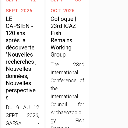
sept. 2026
oct. 2026
LE
Colloque |
CAPSIEN -
23rd ICAZ
120 ans
Fish
après la
Remains
découverte
Working
"Nouvelles
Group
recherches ,
The 23nd
Nouvelles
International
données,
Conference of
Nouvelles
the
perspective
International
s
Council for
DU 9 AU 12
Archaeozoolo
SEPT. 2026,
gy Fish
GAFSA -