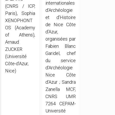
internationales
(CNRS / ICP,
d’Archéologie
Paris), Sophia
et d’Histoire
XENOPHONT
de Nice Côte
OS (Academy
d’Azur,
of Athens),
organisées par
Arnaud
Fabien Blanc
ZUCKER
Garidel, chef
(Université
du service
Côte-d’Azur,
d’Archéologie
Nice)
Nice Côte
d’Azur ; Sandra
Zanella MCF,
CNRS UMR
7264 CEPAM-
Université