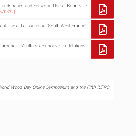
us Landscapes and Firewood Use at Bonneville
4670832⟩
Plant Use at La Tourasse (South-West France)
Garonne) : résultats des nouvelles datations.
orld Wood Day Online Symposium and the Fifth IUFRO