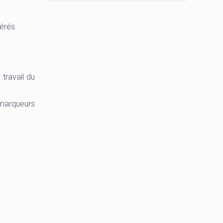
érés.
travail du
 marqueurs