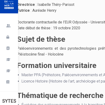
Directrice
: Isabelle Théry-Parisot
Tutrice
: Auréade Henry
Doctorante contractuelle de l’EUR Odyssée - Universi
Date début de thèse : 19 octobre 2020
Sujet de thèse
Paléoenvironnements et des pyrotechnologies préhi
Pléistocène final - Holocène
Formation universitaire
Master PPA (Préhistoire, Paléoenvironnements et
Licence Histoire (Histoire de l'art, archéologie et 
Thématique de recherche
SYTES
Évolution des paléoenvironnements à la transition 