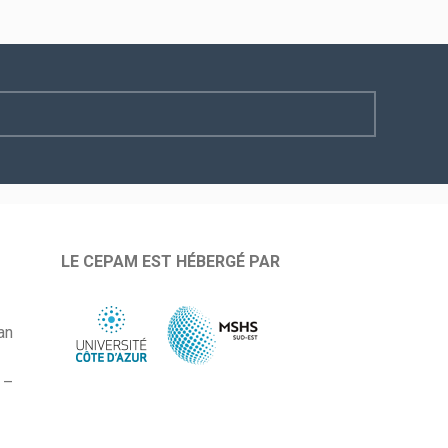
LE CEPAM EST HÉBERGÉ PAR
an
 –