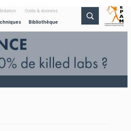
édiation
Outils & données
echniques
Bibliothèque