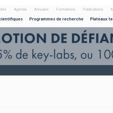
ités
Agenda
Annuaire
Formations
Publications
M
cientifiques
Programmes de recherche
Plateaux t