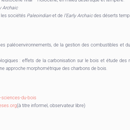
y Archaic
 les sociétés
Paleoindian
et de
l’Early Archaic
des déserts temp
des paléoenvironnements, de la gestion des combustibles et du 
ologiques : effets de la carbonisation sur le bois et étude des
une approche morphométrique des charbons de bois.
r-sciences-du-bois
eses.org
(à titre informel, observateur libre)