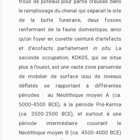
trous de poteaux pour partie creusés dans
le remplissage du chenal qui séparait le site
de la butte funéraire, deux fosses
renfermant de la faune domestique, ainsi
qu’un foyer en cuvette ceinturé d’artefacts
et d’écofacts parfaitement
in situ
. La
seconde occupation, KDK05, qui se situe
plus à l’ouest, est une vaste zone parsemée
de mobilier de surface issu de niveaux
déflatés se rapportant à différentes
périodes : au Néolithique moyen A (ca.
5000-4500 BCE), à la période Pré-Kerma
(ca. 3500-2500 BCE), et surtout à une
période intermédiaire couvrant le
Néolithique moyen B (ca. 4500-4000 BCE)