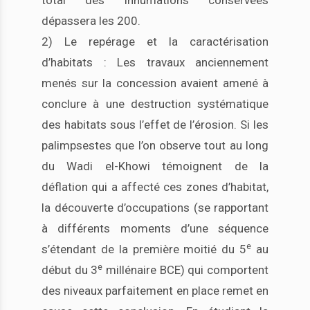
total des inhumations conservées
dépassera les 200.
2) Le repérage et la caractérisation
d’habitats : Les travaux anciennement
menés sur la concession avaient amené à
conclure à une destruction systématique
des habitats sous l’effet de l’érosion. Si les
palimpsestes que l’on observe tout au long
du Wadi el-Khowi témoignent de la
déflation qui a affecté ces zones d’habitat,
la découverte d’occupations (se rapportant
à différents moments d’une séquence
e
s’étendant de la première moitié du 5
au
e
début du 3
millénaire BCE) qui comportent
des niveaux parfaitement en place remet en