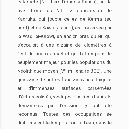
cataracte (Northern Dongola Reach), sur la
rive droite du Nil. La concession de
Kadruka, qui jouxte celles de Kerma (au
nord) et de Kawa (au sud), est traversée par
le Wadi el-Khowi, un ancien bras du Nil qui
s’écoulait à une dizaine de kilomètres à
l’est du cours actuel et qui fut un pôle de
peuplement majeur pour les populations du
e
Néolithique moyen (V
millénaire BCE). Une
quinzaine de buttes funéraires néolithiques
et d’immenses surfaces parsemées
d’éclats éolisés, vestiges d’anciens habitats
démantelés par l’érosion, y ont été
reconnus. Toutes ces occupations se
distribuaient le long du cours d’eau, dans le