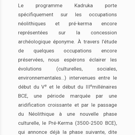
Le programme Kadruka porte
spécifiquement sur les occupations
néolithiques et pré-kerma encore
représentées sur la concession
archéologique éponyme. À travers l’étude
de quelques occupations encore
préservées, nous espérons éclairer les
évolutions (culturelles, sociales,
environnementales…) intervenues entre le
e
e
début du V
et le début du III
millénaires
BCE, une période marquée par une
aridification croissante et par le passage
du Néolithique à une nouvelle phase
culturelle, le Pré-Kerma (3500-2500 BCE),
qui annonce déjà la phase suivante, dite