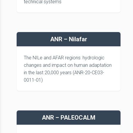
technical systems
ANR – Nilafar
The NILe and AFAR regions: hydrologic
changes and impact on human adaptation
in the last 20,000 years (ANR-20-CE03-
0011-01)
ANR – PALEOCALM