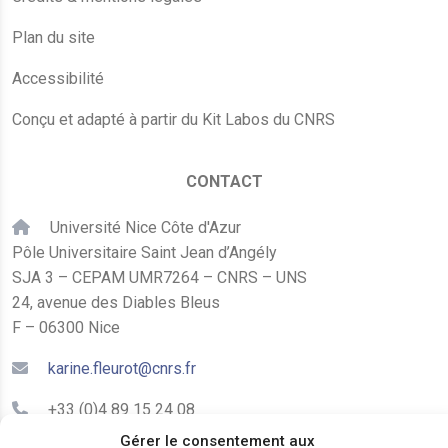
Plan du site
Accessibilité
Conçu et adapté à partir du Kit Labos du CNRS
CONTACT
Université Nice Côte d'Azur
Pôle Universitaire Saint Jean d’Angély
SJA 3 – CEPAM UMR7264 – CNRS – UNS
24, avenue des Diables Bleus
F – 06300 Nice
karine.fleurot@cnrs.fr
+33 (0)4 89 15 24 08
Gérer le consentement aux