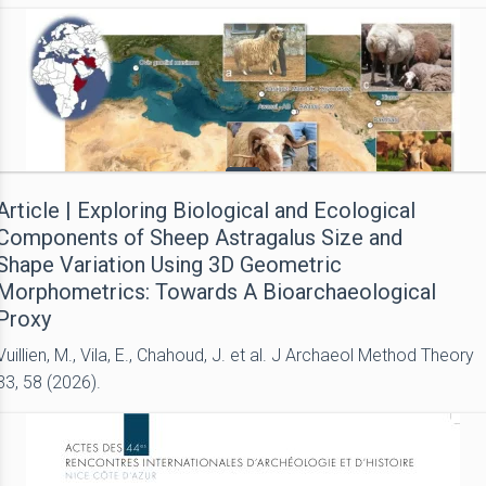
Article | Exploring Biological and Ecological
Components of Sheep Astragalus Size and
Shape Variation Using 3D Geometric
Morphometrics: Towards A Bioarchaeological
Proxy
Vuillien, M., Vila, E., Chahoud, J. et al. J Archaeol Method Theory
33, 58 (2026).