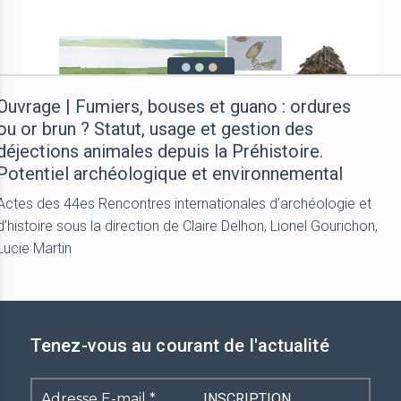
Ouvrage | Fumiers, bouses et guano : ordures
ou or brun ? Statut, usage et gestion des
déjections animales depuis la Préhistoire.
Potentiel archéologique et environnemental
Actes des 44es Rencontres internationales d’archéologie et
d’histoire sous la direction de Claire Delhon, Lionel Gourichon,
Lucie Martin
Tenez-vous au courant de l'actualité
Adresse