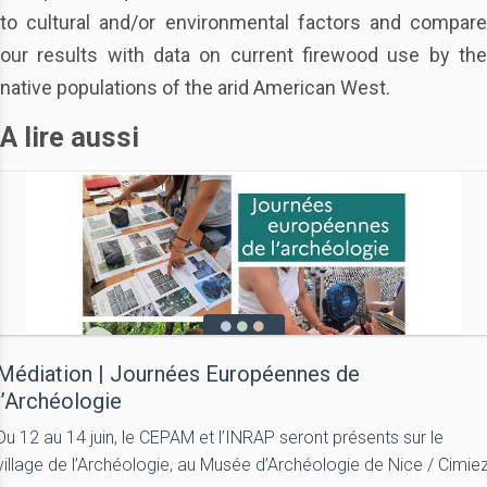
to cultural and/or environmental factors and compare
our results with data on current firewood use by the
native populations of the arid American West.
A lire aussi
Médiation | Journées Européennes de
l’Archéologie
Du 12 au 14 juin, le CEPAM et l’INRAP seront présents sur le
village de l’Archéologie, au Musée d’Archéologie de Nice / Cimie