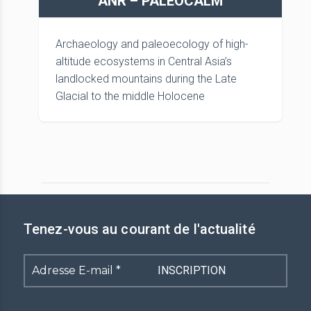
ANR – PALEOCALM
Archaeology and paleoecology of high-
altitude ecosystems in Central Asia’s
landlocked mountains during the Late
Glacial to the middle Holocene
Tenez-vous au courant de l'actualité
Adresse
E-
mail