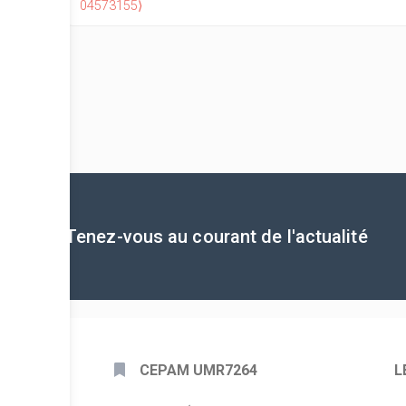
04573155⟩
Tenez-vous au courant de l'actualité
CEPAM UMR7264
L