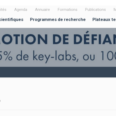
ités
Agenda
Annuaire
Formations
Publications
M
cientifiques
Programmes de recherche
Plateaux t
p