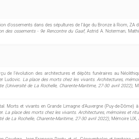
tion d’ossements dans des sépultures de l’âge du Bronze à Riom, ZA 
ion des ossements - 9e Rencontre du Gaaf
, Astrid A. Noterman; Mathi
çu de l'évolution des architectures et dépôts funéraires au Néolith
ler Ludovic.
La place des morts chez les vivants. Architectures, mémoire
e (Université de La Rochelle, Charente-Maritime, 27-30 avril 2022)
, M
Vital. Morts et vivants en Grande Limagne d'Auvergne (Puy-de-Dôme) à 
er.
La place des morts chez les vivants. Architectures, mémoires et ritu
té de La Rochelle, Charente-Maritime, 27-30 avril 2022)
, Mémoire LIX,