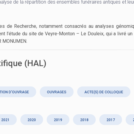
alyse de la répartition des ensembles funéraires antiques et leu
mmes de Recherche, notamment consacrés au analyses génomi
t l’étude du site de Veyre-Monton – Le Douleix, qui a livré u
’ANR MONUMEN.
tifique (HAL)
TION D'OUVRAGE
OUVRAGES
ACTE(S) DE COLLOQUE
2021
2020
2019
2018
2017