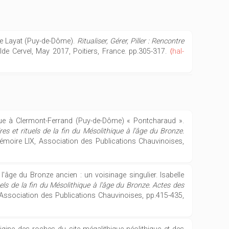
de Layat (Puy-de-Dôme).
Ritualiser, Gérer, Piller : Rencontre
lde Cervel, May 2017, Poitiers, France. pp.305-317.
⟨hal-
ique à Clermont-Ferrand (Puy-de-Dôme) « Pontcharaud ».
s et rituels de la fin du Mésolithique à l'âge du Bronze.
émoire LIX, Association des Publications Chauvinoises,
l'âge du Bronze ancien : un voisinage singulier. Isabelle
els de la fin du Mésolithique à l'âge du Bronze. Actes des
 Association des Publications Chauvinoises, pp.415-435,