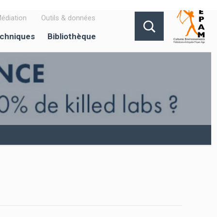
édiation
Outils & données
echniques
Bibliothèque