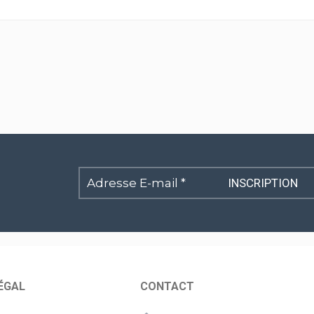
Adresse
E-
mail
*
ÉGAL
CONTACT