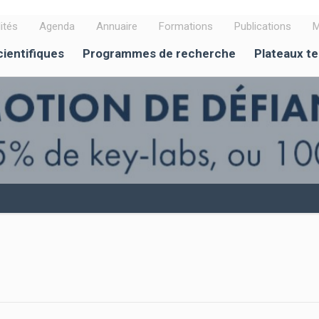
ités
Agenda
Annuaire
Formations
Publications
M
cientifiques
Programmes de recherche
Plateaux t