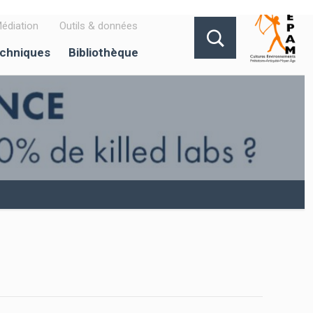
édiation
Outils & données
echniques
Bibliothèque