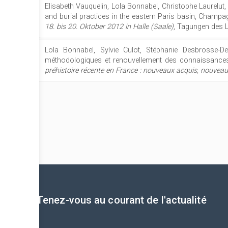
Elisabeth Vauquelin, Lola Bonnabel, Christophe Laurelut, 
and burial practices in the eastern Paris basin, Cham
18. bis 20. Oktober 2012 in Halle (Saale)
, Tagungen des 
Lola Bonnabel, Sylvie Culot, Stéphanie Desbrosse-Deg
méthodologiques et renouvellement des connaissances. Sén
préhistoire récente en France : nouveaux acquis, nouveau
Tenez-vous au courant de l'actualité