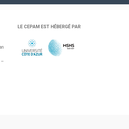
LE CEPAM EST HÉBERGÉ PAR
an
 –