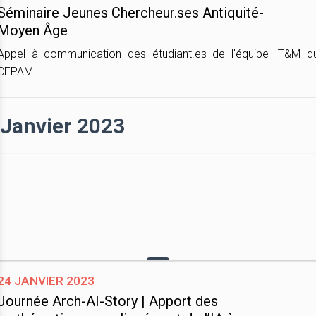
Séminaire Jeunes Chercheur.ses Antiquité-
Moyen Âge
Appel à communication des étudiant.es de l'équipe IT&M d
CEPAM
Janvier 2023
24 janvier 2023
Journée Arch-AI-Story | Apport des