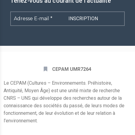
Tenez-vous au courant de l'actualité
Adresse
E-
mail
*
CEPAM UMR7264
Le CEPAM (Cultures – Environnements. Préhistoire,
Antiquité, Moyen Âge) est une unité mixte de recherche
CNRS – UNS qui développe des recherches autour de la
connaissance des sociétés du passé, de leurs modes de
fonctionnement, de leur évolution et de leur relation à
l’environnement.