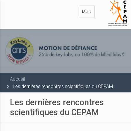
Aller
au
Menu
contenu
principal
Accueil
Les dernières rencontres scientifiques du CEPAM
Les dernières rencontres
scientifiques du CEPAM