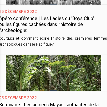
15 décembre 2022
Apéro conférence | Les Ladies du ‘Boys Club’
ou les figures cachées dans l’histoire de
l’archéologie:
pourquoi et comment écrire l’histoire des premières femme
archéologues dans le Pacifique?
05 décembre 2022
Séminaire | Les anciens Mayas : actualités de la