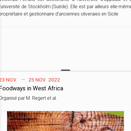
l’université de Stockholm (Suède). Elle est par ailleurs elle-mêm
propriétaire et gestionnaire d’anciennes oliveraies en Sicile
23 nov.
25 nov. 2022
Foodways in West Africa
Organisé par M. Regert et al.