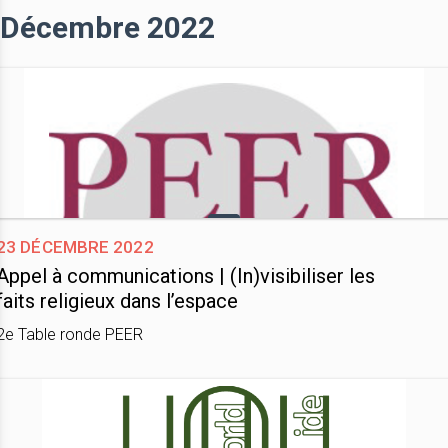
Décembre 2022
23 décembre 2022
Appel à communications | (In)visibiliser les
faits religieux dans l’espace
2e Table ronde PEER