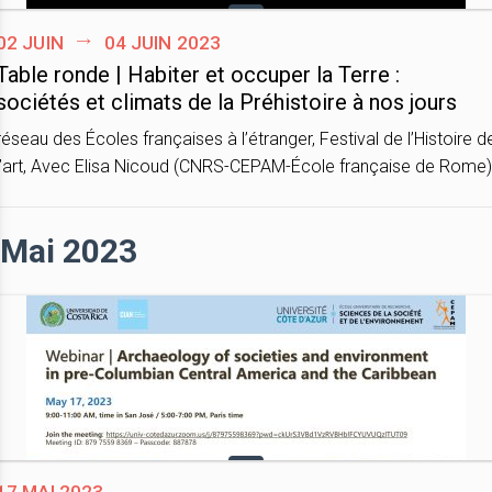
02 juin
04 juin 2023
Table ronde | Habiter et occuper la Terre :
sociétés et climats de la Préhistoire à nos jours
réseau des Écoles françaises à l’étranger, Festival de l’Histoire d
l’art, Avec Elisa Nicoud (CNRS-CEPAM-École française de Rome)
Mai 2023
17 mai 2023