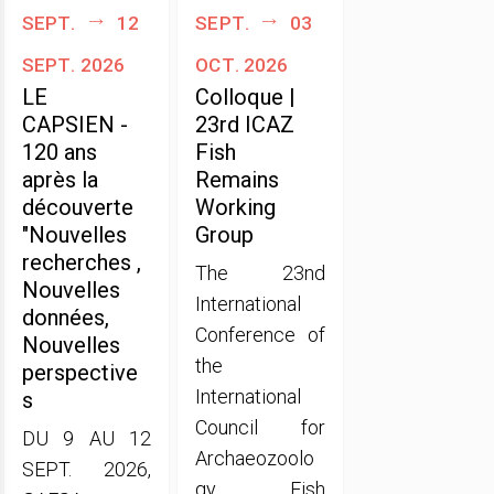
sept.
12
sept.
03
sept. 2026
oct. 2026
LE
Colloque |
CAPSIEN -
23rd ICAZ
120 ans
Fish
après la
Remains
découverte
Working
"Nouvelles
Group
recherches ,
The 23nd
Nouvelles
International
données,
Conference of
Nouvelles
the
perspective
International
s
Council for
DU 9 AU 12
Archaeozoolo
SEPT. 2026,
gy Fish