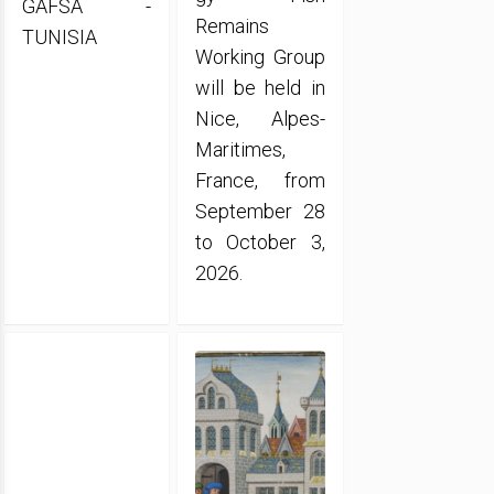
GAFSA -
Remains
TUNISIA
Working Group
will be held in
Nice, Alpes-
Maritimes,
France, from
September 28
to October 3,
2026.