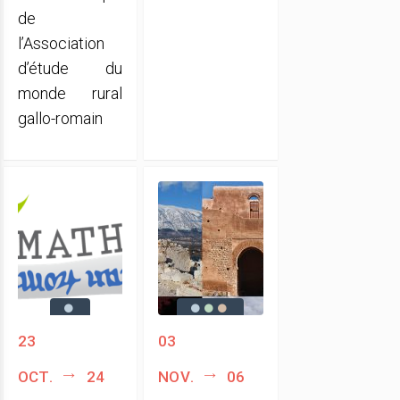
de
l’Association
d’étude du
monde rural
gallo-romain
23
03
oct.
24
nov.
06