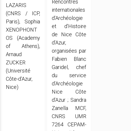
Rencontres
LAZARIS
internationales
(CNRS / ICP,
d’Archéologie
Paris), Sophia
et d’Histoire
XENOPHONT
de Nice Côte
OS (Academy
d’Azur,
of Athens),
organisées par
Arnaud
Fabien Blanc
ZUCKER
Garidel, chef
(Université
du service
Côte-d’Azur,
d’Archéologie
Nice)
Nice Côte
d’Azur ; Sandra
Zanella MCF,
CNRS UMR
7264 CEPAM-