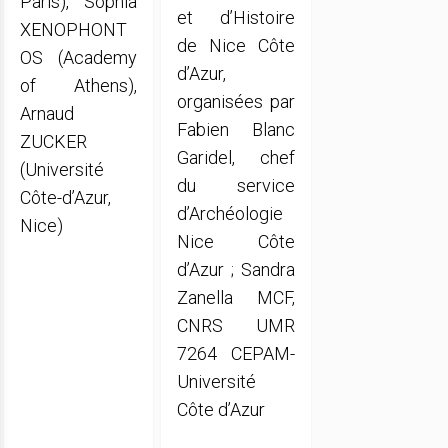
Paris), Sophia
et d’Histoire
XENOPHONT
de Nice Côte
OS (Academy
d’Azur,
of Athens),
organisées par
Arnaud
Fabien Blanc
ZUCKER
Garidel, chef
(Université
du service
Côte-d’Azur,
d’Archéologie
Nice)
Nice Côte
d’Azur ; Sandra
Zanella MCF,
CNRS UMR
7264 CEPAM-
Université
Côte d’Azur