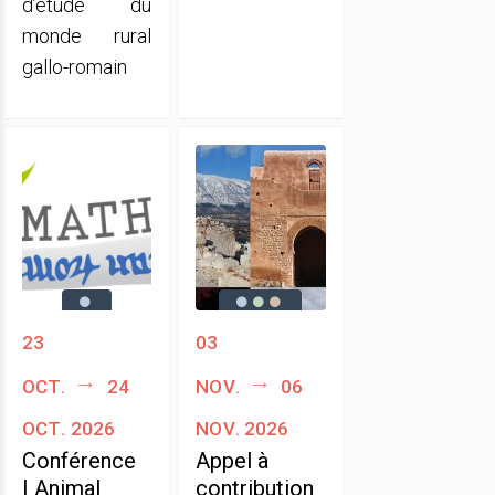
d’étude du
monde rural
gallo-romain
23
03
oct.
24
nov.
06
oct. 2026
nov. 2026
Conférence
Appel à
| Animal
contribution