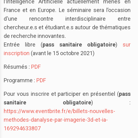
l’Intelligence Artificielle actuellement menés en
France et en Europe. Le séminaire sera l’occasion
d‘une rencontre interdisciplinaire entre
chercheur.e.s et étudiant.e.s autour de thématiques
de recherche innovantes.
Entrée libre (
pass sanitaire obligatoire
)
sur
inscription
(avant le 15 octobre 2021)
Résumés :
PDF
Programme :
PDF
Pour vous inscrire et participer en présentiel (
pass
sanitaire obligatoire
) :
https://www.eventbrite.fr/e/billets-nouvelles-
methodes-danalyse-par-imagerie-3d-et-ia-
169294633807