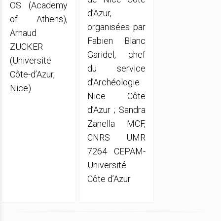
OS (Academy
d’Azur,
of Athens),
organisées par
Arnaud
Fabien Blanc
ZUCKER
Garidel, chef
(Université
du service
Côte-d’Azur,
d’Archéologie
Nice)
Nice Côte
d’Azur ; Sandra
Zanella MCF,
CNRS UMR
7264 CEPAM-
Université
Côte d’Azur