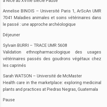
à Nice au XVIIIe siècle Pause
Annelise BINOIS – Université Paris 1, ArScAn UMR
7041 Maladies animales et soins vétérinaires dans
le passé : une approche archéologique
Déjeuner
Sylvain BURRI – TRACE UMR 5608
Validation ethnopharmacologique des usages
vétérinaires passés des goudrons végétaux chez
les caprinés
Sarah WATSON – Université de McMaster
Health care in the marketplace: exploring medicinal
plants and practices at Piedras Negras, Guatemala
Pause