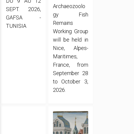
DU 9 AU 12
Archaeozoolo
SEPT. 2026,
gy Fish
GAFSA -
Remains
TUNISIA
Working Group
will be held in
Nice, Alpes-
Maritimes,
France, from
September 28
to October 3,
2026.