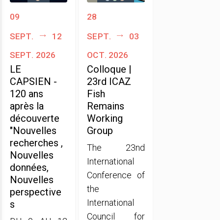
09
28
sept.
12
sept.
03
sept. 2026
oct. 2026
LE
Colloque |
CAPSIEN -
23rd ICAZ
120 ans
Fish
après la
Remains
découverte
Working
"Nouvelles
Group
recherches ,
The 23nd
Nouvelles
International
données,
Conference of
Nouvelles
the
perspective
International
s
Council for