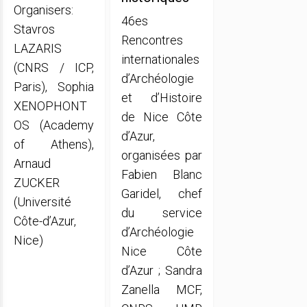
Organisers:
46es
Stavros
Rencontres
LAZARIS
internationales
(CNRS / ICP,
d’Archéologie
Paris), Sophia
et d’Histoire
XENOPHONT
de Nice Côte
OS (Academy
d’Azur,
of Athens),
organisées par
Arnaud
Fabien Blanc
ZUCKER
Garidel, chef
(Université
du service
Côte-d’Azur,
d’Archéologie
Nice)
Nice Côte
d’Azur ; Sandra
Zanella MCF,