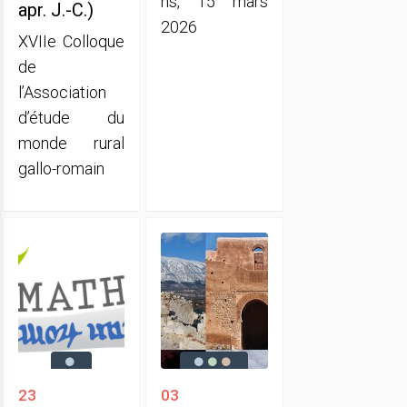
ns, 15 mars
apr. J.-C.)
2026
XVIIe Colloque
de
l’Association
d’étude du
monde rural
gallo-romain
23
03