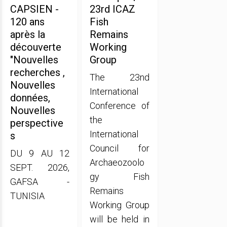
CAPSIEN -
23rd ICAZ
120 ans
Fish
après la
Remains
découverte
Working
"Nouvelles
Group
recherches ,
The 23nd
Nouvelles
International
données,
Conference of
Nouvelles
the
perspective
International
s
Council for
DU 9 AU 12
Archaeozoolo
SEPT. 2026,
gy Fish
GAFSA -
Remains
TUNISIA
Working Group
will be held in