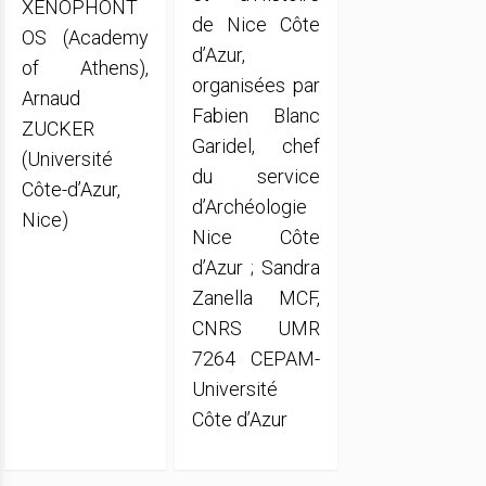
XENOPHONT
de Nice Côte
OS (Academy
d’Azur,
of Athens),
organisées par
Arnaud
Fabien Blanc
ZUCKER
Garidel, chef
(Université
du service
Côte-d’Azur,
d’Archéologie
Nice)
Nice Côte
d’Azur ; Sandra
Zanella MCF,
CNRS UMR
7264 CEPAM-
Université
Côte d’Azur