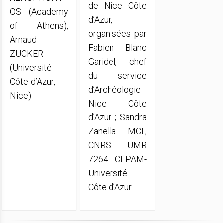
de Nice Côte
OS (Academy
d’Azur,
of Athens),
organisées par
Arnaud
Fabien Blanc
ZUCKER
Garidel, chef
(Université
du service
Côte-d’Azur,
d’Archéologie
Nice)
Nice Côte
d’Azur ; Sandra
Zanella MCF,
CNRS UMR
7264 CEPAM-
Université
Côte d’Azur