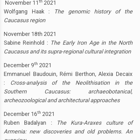
th
November 11
2021
Wolfgang Haak :
The genomic history of the
Caucasus region
November 18th 2021
Sabine Reinhold :
The Early Iron Age
in the North
Caucasus and its supra-regional cultural integration
th
December 9
2021
Emmanuel Baudouin, Rémi Berthon, Alexia Decaix
:
Cross-analysis of the Neolithisation in the
Southern Caucasus: archaeobotanical,
archeozoological and architectural approaches
th
December 16
2021
Ruben Badalyan :
The Kura-Araxes culture of
Armenia: new discoveries and old problems. An