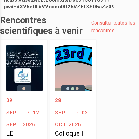
pwd=d3V6eUlibVVscno0R25VZEtXS05aZz09
Rencontres
Consulter toutes les
scientifiques à venir
rencontres
09
28
sept.
12
sept.
03
sept. 2026
oct. 2026
LE
Colloque |