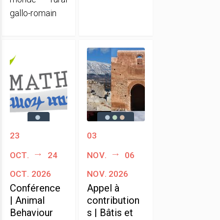
gallo-romain
23
03
oct.
24
nov.
06
oct. 2026
nov. 2026
Conférence
Appel à
| Animal
contribution
Behaviour
s | Bâtis et