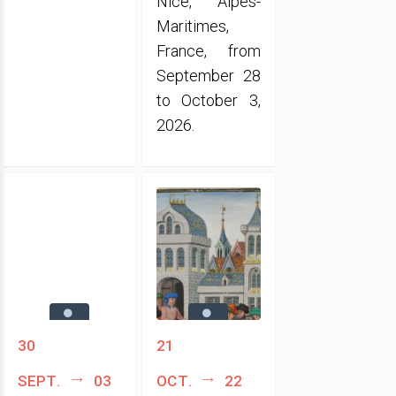
Nice, Alpes-
Maritimes,
France, from
September 28
to October 3,
2026.
30
21
sept.
03
oct.
22