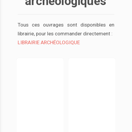
archéologiques
Tous ces ouvrages sont disponibles en
librairie, pour les commander directement :
LIBRAIRIE ARCHÉOLOGIQUE