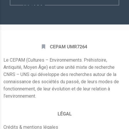
(Ve-XXe
E-
mail
siècle)
*
CEPAM UMR7264
Le CEPAM (Cultures – Environnements. Préhistoire,
Antiquité, Moyen Âge) est une unité mixte de recherche
CNRS – UNS qui développe des recherches autour de la
connaissance des sociétés du passé, de leurs modes de
fonctionnement, de leur évolution et de leur relation à
l’environnement.
LÉGAL
Crédits & mentions légales