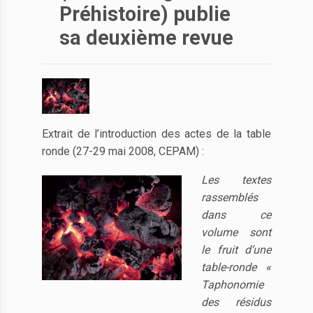
Préhistoire) publie
sa deuxième revue
Extrait de l’introduction des actes de la table
ronde (27-29 mai 2008, CEPAM) :
Les textes
rassemblés
dans ce
volume sont
le fruit d’une
table-ronde «
Taphonomie
des résidus