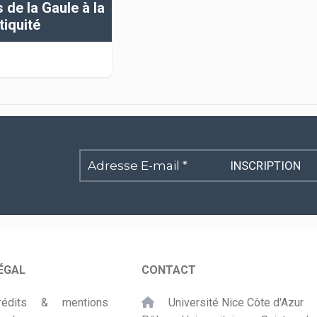
de la Gaule à la
tiquité
Adresse
E-
mail
*
ÉGAL
CONTACT
rédits & mentions
Université Nice Côte d'Azur