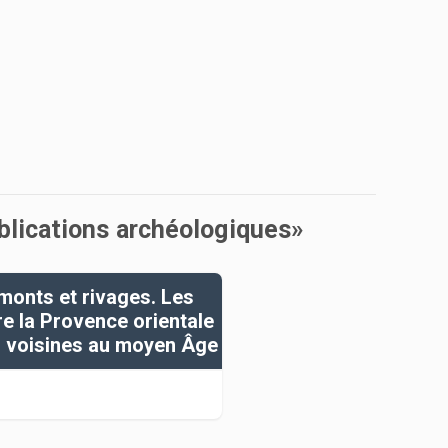
ublications archéologiques»
 monts et rivages. Les
re la Provence orientale
s voisines au moyen Âge