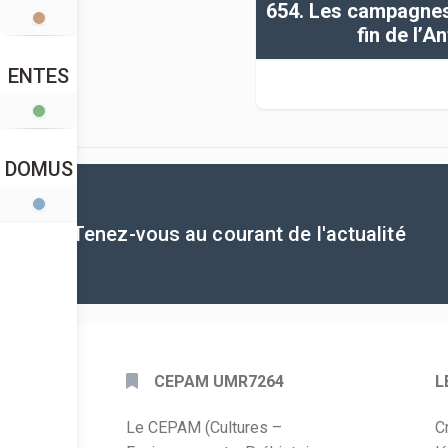
654. Les campagnes 
fin de l’An
ENTES
DOMUS
Tenez-vous au courant de l'actualité
CEPAM UMR7264
L
Le CEPAM (Cultures –
C