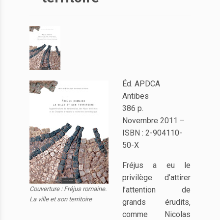
Éd. APDCA
Antibes
386 p.
Novembre 2011 –
ISBN : 2-904110-
50-X
Fréjus a eu le
privilège d’attirer
Couverture : Fréjus romaine.
l’attention de
La ville et son territoire
grands érudits,
comme Nicolas