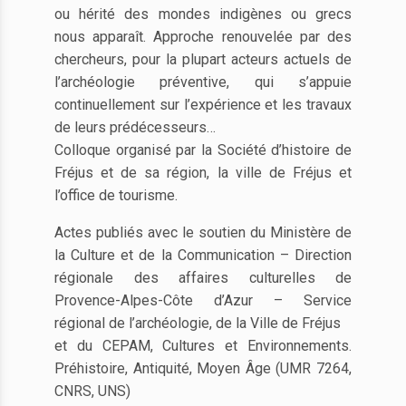
ou hérité des mondes indigènes ou grecs
nous apparaît. Approche renouvelée par des
chercheurs, pour la plupart acteurs actuels de
l’archéologie préventive, qui s’appuie
continuellement sur l’expérience et les travaux
de leurs prédécesseurs…
Colloque organisé par la Société d’histoire de
Fréjus et de sa région, la ville de Fréjus et
l’office de tourisme.
Actes publiés avec le soutien du Ministère de
la Culture et de la Communication – Direction
régionale des affaires culturelles de
Provence-Alpes-Côte d’Azur – Service
régional de l’archéologie, de la Ville de Fréjus
et du CEPAM, Cultures et Environnements.
Préhistoire, Antiquité, Moyen Âge (UMR 7264,
CNRS, UNS)