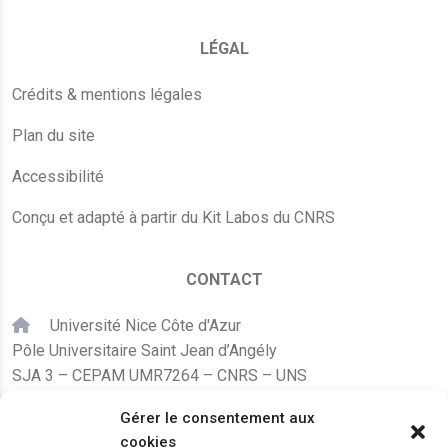
LÉGAL
Crédits & mentions légales
Plan du site
Accessibilité
Conçu et adapté à partir du Kit Labos du CNRS
CONTACT
Université Nice Côte d'Azur
Pôle Universitaire Saint Jean d’Angély
SJA 3 – CEPAM UMR7264 – CNRS – UNS
24, avenue des Diables Bleus
Gérer le consentement aux
F – 06300 Nice
cookies