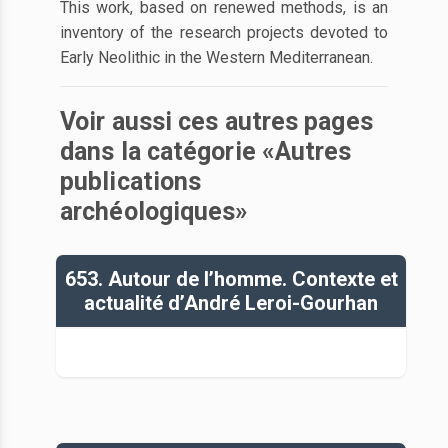
This work, based on renewed methods, is an
inventory of the research projects devoted to
Early Neolithic in the Western Mediterranean.
Voir aussi ces autres pages
dans la catégorie «Autres
publications
archéologiques»
653. Autour de l’homme. Contexte et
actualité d’André Leroi-Gourhan