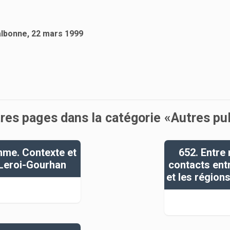
albonne, 22 mars 1999
tres pages dans la catégorie «Autres p
mme. Contexte et
652. Entre
 Leroi-Gourhan
contacts ent
et les région