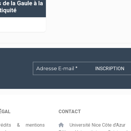
de la Gaule à la
tiquité
Adresse
E-
mail
*
ÉGAL
CONTACT
rédits & mentions
Université Nice Côte d'Azur