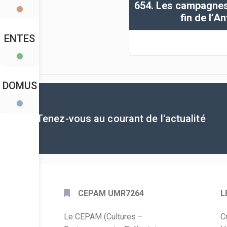
654. Les campagnes 
fin de l’An
ENTES
DOMUS
Tenez-vous au courant de l'actualité
CEPAM UMR7264
L
Le CEPAM (Cultures –
C