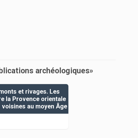
ublications archéologiques»
 monts et rivages. Les
re la Provence orientale
s voisines au moyen Âge