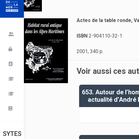
Actes de la table ronde, V
ISBN
2-904110-32-1
2001, 340 p.
Voir aussi ces au
653. Autour de l’ho
actualité d’André
SYTES