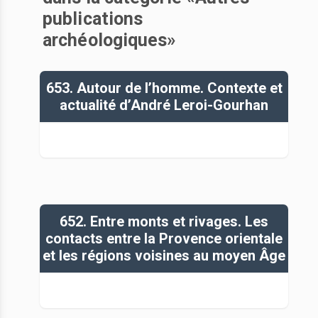
publications
archéologiques»
653. Autour de l’homme. Contexte et
actualité d’André Leroi-Gourhan
652. Entre monts et rivages. Les
contacts entre la Provence orientale
et les régions voisines au moyen Âge