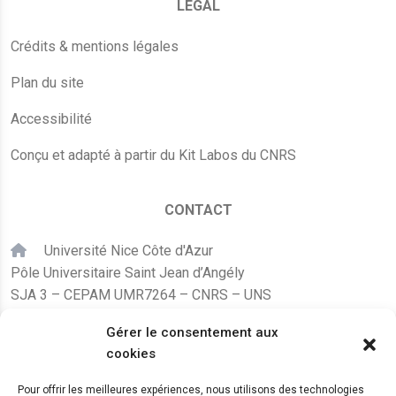
LÉGAL
Crédits & mentions légales
Plan du site
Accessibilité
Conçu et adapté à partir du Kit Labos du CNRS
CONTACT
Université Nice Côte d'Azur
Pôle Universitaire Saint Jean d’Angély
SJA 3 – CEPAM UMR7264 – CNRS – UNS
24, avenue des Diables Bleus
Gérer le consentement aux
F – 06300 Nice
cookies
karine.fleurot@cnrs.fr
Pour offrir les meilleures expériences, nous utilisons des technologies