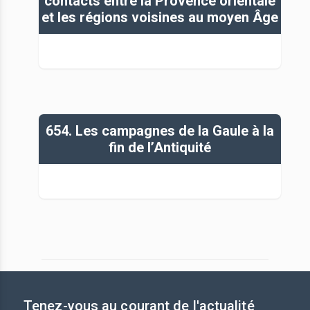
contacts entre la Provence orientale
et les régions voisines au moyen Âge
654. Les campagnes de la Gaule à la
fin de l’Antiquité
Tenez-vous au courant de l'actualité